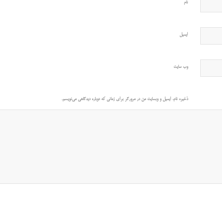
نام
ایمیل
وب‌ سایت
ذخیره نام، ایمیل و وبسایت من در مرورگر برای زمانی که دوباره دیدگاهی می‌نویسم.