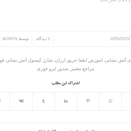
ا ما در تماس باشید.
31/10/2022
0 دیدگاه
توسط
ADMIN
/
/
ی آتش نشانی
,
اموزش اطفا حریق ارزان
,
شارژ کپسول اتش نشانی فو
مراجع معتبر
,
صدور ایزو فوری
اشتراک این مطلب