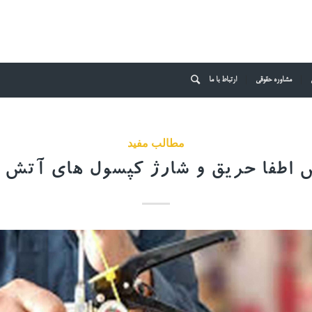
مشاوره حقوقی
ارتباط با ما
مطالب مفید
 اطفا حریق و شارژ کپسول های آتش ن