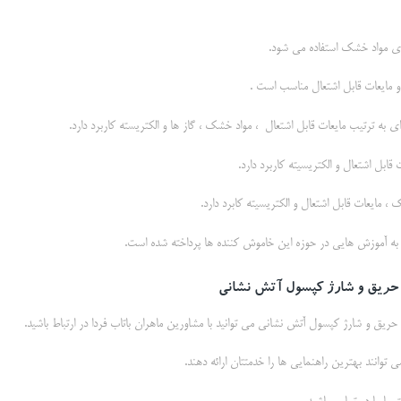
ی مواد خشک استفاده می شود.
 مایعات قابل اشتعال مناسب است .
 به ترتیب مایعات قابل اشتعال ، مواد خشک ، گاز ها و الکتریسته کاربرد دارد.
قابل اشتعال و الکتریسیته کاربرد دارد.
، مایعات قابل اشتعال و الکتریسیته کابرد دارد.
ه آموزش هایی در حوزه این خاموش کننده ها پرداخته شده است.
 حریق و شارژ کپسول آتش نشانی
یق و شارژ کپسول آتش نشانی می توانید با مشاورین ماهران باتاب فردا در ارتباط باشید.
 توانند بهترین راهنمایی ها را خدمتتان ارائه دهند.