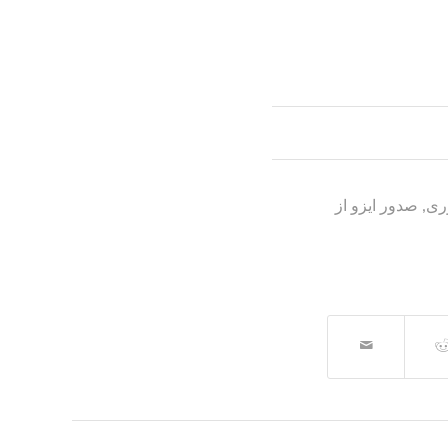
ری
,
صدور ایزو از