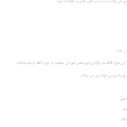
انی می تواند سبب آسیب های جدی و خطرناک شود.
ن باشد.
ا این موارد اقدام به برگزاری دوره های آموزشی متفاوت در حوزه اطفا حریف میکنند.
ق به بررسی موارد زیر می پردازد:
حریق
یق
ریق