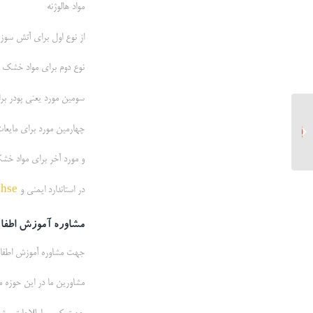
مواد هالوژنه
از نوع اول برای آتش سوز
نوع دوم برای مواد خشک و
سومین مورد یعنی پودر برای
نحوه برگزاری دوره آموزشی آتش
چهارمین مورد برای مایعات 
نشانی
و مورد آخر برای مواد خشک 
در استاندارد ایمنی و
hse
ب
مشاوره آموزش اطفا
جهت مشاوره آموزش اطفا حر
مشاورین ما در این حوزه می