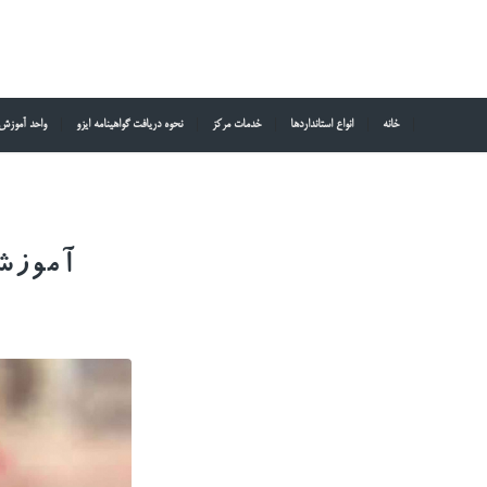
خانه
انواع استانداردها
خدمات مرکز
نحوه دریافت گواهینامه ایزو
واحد آموزش
آموزش