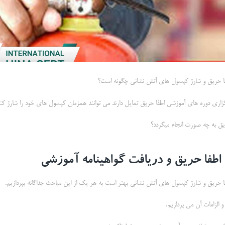
ا حریق و شارژ کپسول های آتش نشانی چگونه است؟
گزاری دوره های آموزشی اطفا حریق تمایل دارند می توانند همزمان کپسول های خود را شارژ کنن
یق به چه صورت انجام میگردد؟
طفا حریق و دریافت گواهینامه آموزشی
ا حریق و شارژ کپسول های آتش نشانی بهتر است به هر یک از این مباحث جداگانه بپردازیم.
و الزامات آن می پردازیم.