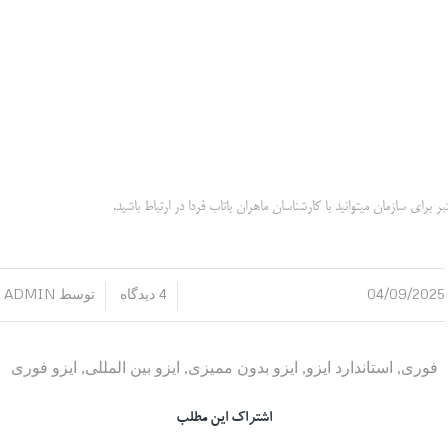
 برای سازمان میتوانید با کارشناسان ماهران باتاب فردا در ارتباط باشید.
04/09/2025
4 دیدگاه
توسط
ADMIN
/
/
فوری
,
استاندارد ایزو
,
ایزو بدون ممیزی
,
ایزو بین المللی
,
ایزو فوری
اشتراک این مطلب