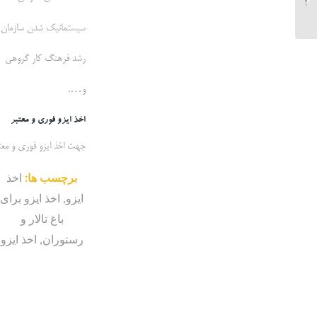
سیستماتیک شدن سازمان
رشد فرهنگ کار گروهی
و….
اخذ ایزو فوری و معتبر
جهت اخذ ایزو فوری و معتبر
برچسب ها:
اخذ
ایزو
,
اخذ ایزو برای
باغ تالار و
رستوران
,
اخذ ایزو