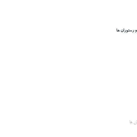
و رستوران ها
ان ها