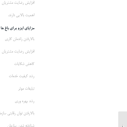
افزایش رضایت مشتریان
اهمیت بالایی دارند.
مزایای ایزو برای باغ ها 
بالارفتن راندمان کاری
افزایش رضایت مشتریان
کاهش شکایات
رشد کیفیت خدمات
تبلیغات موثر
رشد بهره وری
بالارفتن توان رقابتی سازم
شناخته شدن سازمان
آموزش تخصصی تدوین پلن ایمنی