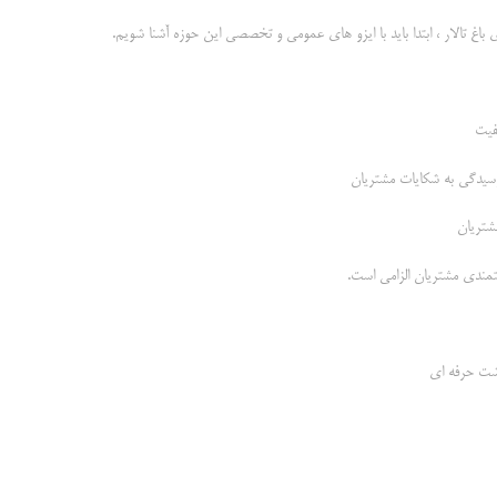
باغ تالار ، ابتدا باید با ایزو های عمومی و تخصصی این حوزه آشنا شویم.
یتمندی مشتریان الزامی است.