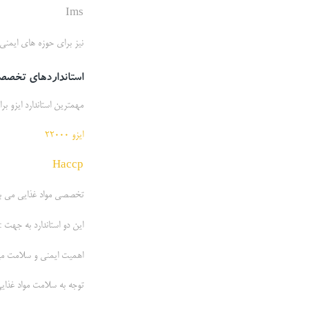
Ims
نیز برای حوزه های ایمنی 
استانداردهای تخصصی 
مهمترین استاندارد ایزو ب
ایزو 22000
Haccp
تخصصی مواد غذایی می با
این دو استاندارد به جهت :
اهمیت ایمنی و سلامت می
توجه به سلامت مواد غذای