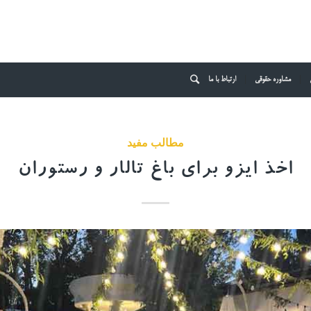
مشاوره حقوقی
ارتباط با ما
مطالب مفید
اخذ ایزو برای باغ تالار و رستوران