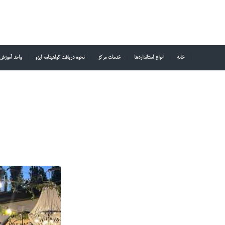
خانه
انواع استانداردها
خدمات مرکز
نحوه دریافت گواهینامه ایزو
واحد آموزش