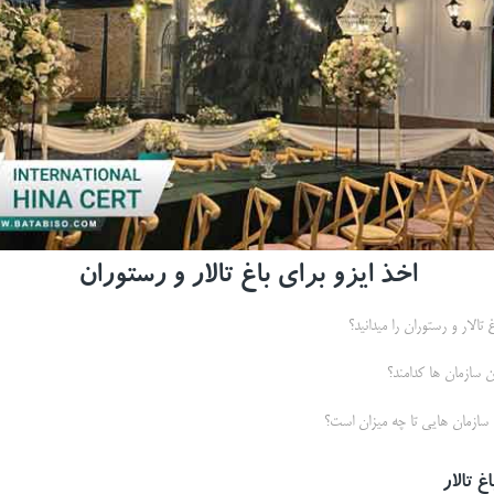
اخذ ایزو برای باغ تالار و رستوران
 تالار و رستوران را میدانید؟
ن سازمان ها کدامند؟
 سازمان هایی تا چه میزان است؟
 تالار