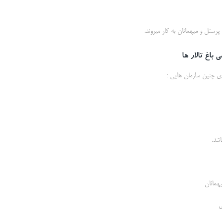
پرسنل و میهمانان به کار میروند.
باغ تالار ها
رای چنین سازمان هایی :
شد.
همانان
ی