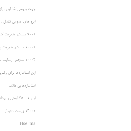
جهت بررسی اخذ ایزو برای 
ایزو های عمومی شامل :
9001 سیستم مدیریت کیفیت
10002 سیستم مدیریت رسیدگی به شکایات مشتریان
10004 سنجش رضایت مشتریان
این استانداردها برای رضا
استانداردهایی مانند:
ایزو 45001 ایمنی و بهداشت حرفه ای
14001 زیست محیطی
Hse-ms