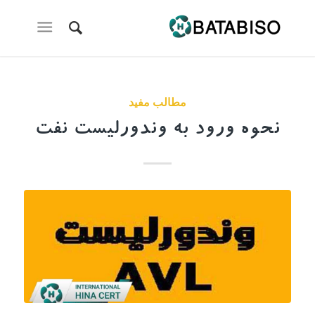
مطالب مفید
نحوه ورود به وندورلیست نفت