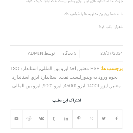
جهت اخذ استاندارد های ایزو برای وندور لیست نفت اینجا کلیک کنید.
ما به شما بهترین مشاوره ها را خواهیم داد.
ماهران باتاب فردا
23/07/2024
9 دیدگاه
توسط
ADMIN
/
/
برچسب ها:
HSE معتبر
,
اخذ ایزو بین المللی
,
استاندارد ISO
– نحوه ورود به وندورلیست نفت
,
استاندارد ایزو
,
استاندارد
معتبر
,
ایزو 14001
,
ایزو 45001
,
ایزو 9001
,
ایزو بین المللی
اشتراک این مطلب