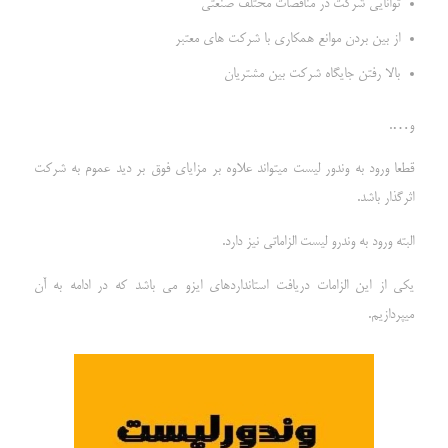
توانایی شرکت در مناقصات مختلف صنعتی
از بین بردن موانع همکاری با شرکت های معتبر
بالا رفتن جایگاه شرکت بین مشتریان
و….
قطعا ورود به وندور لیست میتواند علاوه بر مزایای فوق بر دید عموم به شرکت
اثرگذار باشد.
البته ورود به وندرو لیست الزاماتی نیز دارد.
یکی از این الزامات دریافت استانداردهای ایزو می باشد که در ادامه به آن
میپردازیم.