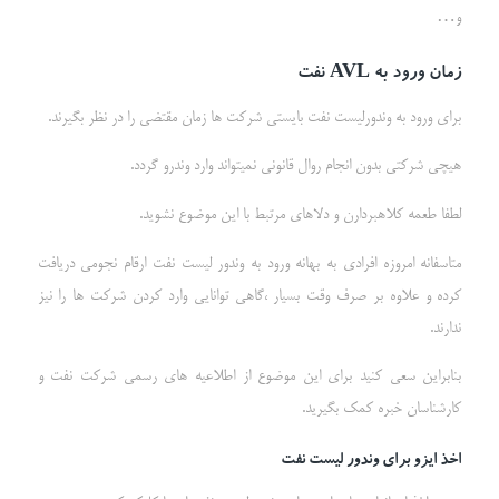
و…
زمان ورود به
AVL
نفت
برای ورود به وندورلیست نفت بایستی شرکت ها زمان مقتضی را در نظر بگیرند.
هیچی شرکتی بدون انجام روال قانونی نمیتواند وارد وندرو گردد.
لطفا طعمه کلاهبردارن و دلاهای مرتبط با این موضوع نشوید.
متاسفانه امروزه افرادی به بهانه ورود به وندور لیست نفت ارقام نجومی دریافت
کرده و علاوه بر صرف وقت بسیار ،گاهی توانایی وارد کردن شرکت ها را نیز
ندارند.
بنابراین سعی کنید برای این موضوع از اطلاعیه های رسمی شرکت نفت و
کارشناسان خبره کمک بگیرید.
اخذ ایزو برای وندور لیست نفت