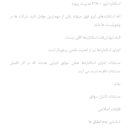
استاندارد ایزو 21500 مدیریت پروژه
اخذ استانداردهای ایزو فوق میتواند یکی از مهمترین عوامل تایید شرکت ها در
وندورلیست ها باشد.
البته تنها دریافت استانداردها کافی نیست .
اجرای استانداردها نیز از اهمیت خاصی برخوردار است.
مستندات اجرای استانداردها همان سوابق اجرایی هستند که در اثر تکمیل
مستندات خام به دست می آیند.
مانند :
مستندات کنترل سوابق
اقدامات اصلاحی
شناسایی عدم انطباق ها