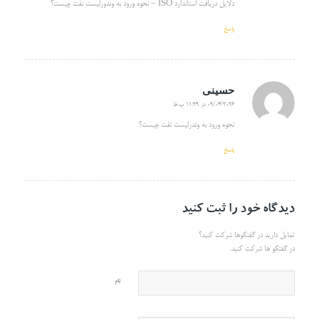
دلایل دریافت استاندارد ISO – نحوه ورود به وندورلیست نفت چیست؟
پاسخ
حسینی
09/04/2026 در 11:29 ب.ظ
گفته:
نحوه ورود به وندرلیست نفت چیست؟
پاسخ
دیدگاه خود را ثبت کنید
تمایل دارید در گفتگوها شرکت کنید؟
در گفتگو ها شرکت کنید.
نام