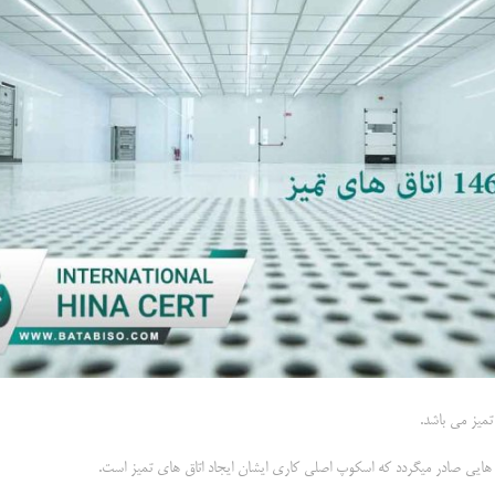
 هایی صادر میگردد که اسکوپ اصلی کاری ایشان ایجاد اتاق های تمیز است.