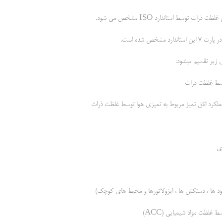
ت توسط استاندارد ISO مشخص می شود.
د مشخص شده است.
 زیر تقسیم میشود:
وسط غلظت ذرات
عملکرد اتاق تمیز مربوط به تمیزی هوا توسط غلظت ذرات
زی
ود ها ، دستکش ها ، ایزولاتورها و محیط های کوچک)
 غلظت مواد شیمیایی (ACC)