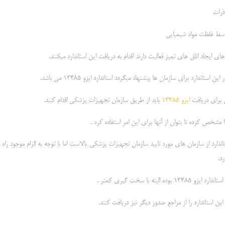
رات
سط غلظت مواد شیمیایی
ی ایجاد اتاق های تمیز فعالیت دارند اقدام به دریافت این استاندارد میکنند.
 استاندارد برای سازمان ها پیشنهاد میگردد استاندارد ایزو 13485 می باشد.
ن برای دریافت
ایزو 13485
باید از طریق سازمان تجهیزات پزشکی اقدام کنند.
 مشخص کرده تا بتوان از آنها برای این امر استفاده کرد .
تاندارد از سازمان های مورد تایید سازمان تجهیزات پزشکی بالاست اما با توجه به الزام موجود ر
د.
این استاندارد را از مراجع صدور دیگر نیز دریافت کنند.