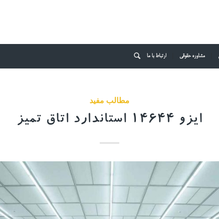
مشاوره حقوقی
ارتباط با ما
مطالب مفید
ایزو 14644 استاندارد اتاق تمیز