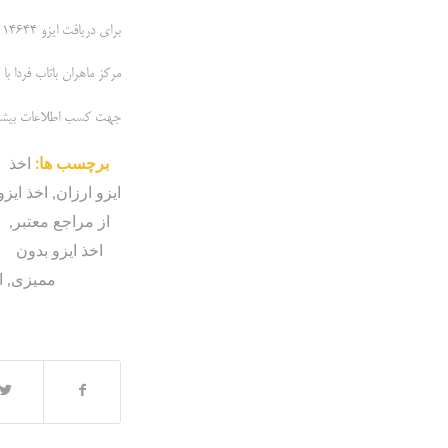
برای دریافت ایزو 14644 برای سازمان ها می توانید با کارشناسان ما در ارتباط باشید.
مرکز ماهران باتاب فردا 
جهت کسب اطلاعات بیشتر 
برچسب ها:
اخذ
ایزو ارزان
,
اخذ ایزو
از مراجع معتبر
,
اخذ ایزو بدون
ممیزی
,
ا