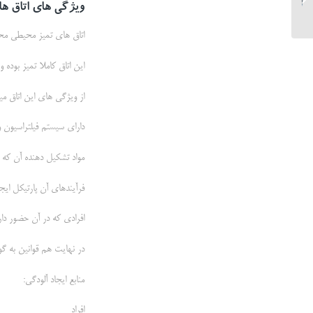
ویژگی های اتاق ها
اتاق های تمیز محیطی مح
این اتاق کاملا تمیز بوده 
از ویژگی های این اتاق میت
داراي سيستم فيلتراسيون و 
مواد تشکیل دهنده آن که ب
فرآيندهاي آن پارتيکل ايجا
افرادي که در آن حضور دار
در نهایت هم قوانین به گون
منابع ايجاد آلودگي:
افراد