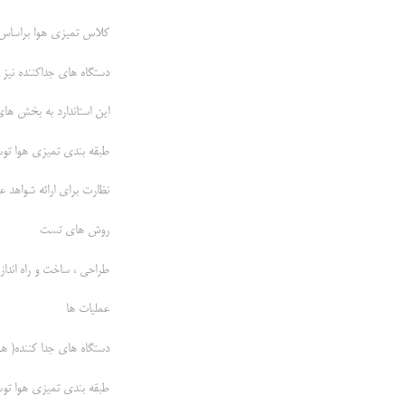
کلاس تمیزی هوا براساس غلظت ذرا
دستگاه های جداکننده نیز در پارت 7 این استاندار
این استاندارد به بخش های
طبقه بندی تمیزی هوا ت
نظارت برای ارائه شواهد 
روش های تست
طراحی ، ساخت و راه اندا
عملیات ها
دستگاه های جدا کننده( ه
طبقه بندی تمیزی هوا توسط