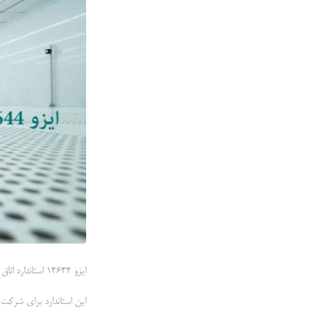
ایزو 14644 استاندارد اتاق تمیز می باشد.
این استاندارد برای شرکت