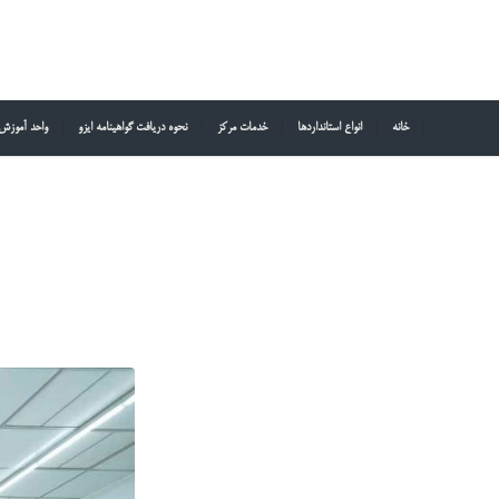
خانه
انواع استانداردها
خدمات مرکز
نحوه دریافت گواهینامه ایزو
واحد آموزش