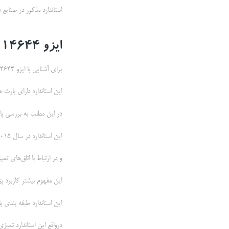
استاندارد مذکور در صنایع 
ایزو 14644 چیست؟
برای آشنایی با ایزو 14644 استاندارد اتاق تمیز ابتدا باید این استاندارد را کامل بشناسیم.
این استاندارد دارای پارت 
در این مطلب به بررسی پا
این استاندارد در سال 2015 منتشر شده است .
و در ارتباط با اتاق‌های تمیز و محیط‌های کنت
این مفهوم بیشتر کاربرد پ
این استاندارد طبقه بندی 
درواقع این استاندارد تمی