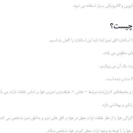
دارویی و الکترونیکی بسیار استفاده می شود.
های متفاوتی می باشد.
رت یک آن می پردازیم .
رل‌شده مرتبط – بخش 1: طبقه‌بندی تمیزی هوا بر اساس غلظت ذرات می باشد.
زشکی و بهداشتی دارد.
پاکیزگی هوا را از نظر غلظت ذرات معلق در هوا در اتاق های تمیز و مناطق تمیز مشخص می کند.
زی هوا را با توجه به وجود ذرات معلق کم در هوا مشخص میکند.