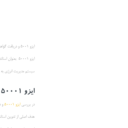
ایزو 5001 و دریافت گواهینامه آن بیشتر مورد درخواست سازمان های بزرگ مانند نیروگاه ها می باشد.
ایزو 50001 بعنوان استاندارد سیستم مدیریت انرژی شناخته می شود.
سیستم مدیریت انرژی به س
ایزو 50001 چیست ؟
در بررسی
ایزو 50001
و در
هدف اصلي از تدوين استان