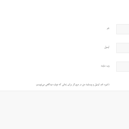
نام
ایمیل
وب‌ سایت
ذخیره نام، ایمیل و وبسایت من در مرورگر برای زمانی که دوباره دیدگاهی می‌نویسم.