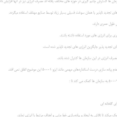
سازمان ها گسترش چشم گیری در حوزه های مختلف یافته اند مصرف انرژی نیز در آنها افزایش دا
ای تجدید ناپذیر یا همان سوخت فسیلی بسیار زیاد توسط صنایع مهتلف استفاده میگردد.
 طول عمری دارند.
کری برای انرژی های مورد استفاده داشته باشند.
های تجدید پذیر جایگزین انرژی های تجدید ناپذیر شده است.
صرف انرژی در این سازمان ها کنترل شده باشد.
 سازی درست استانداردهای مهمی مانند ایزو 50001 این موضوع اتفاق نمی افتد.
اي گلخانه اي
مک میکند تا تلاش به ايجاد و پياده‌سازي خط مشي و اهداف مرتبط با انرژي نماید.