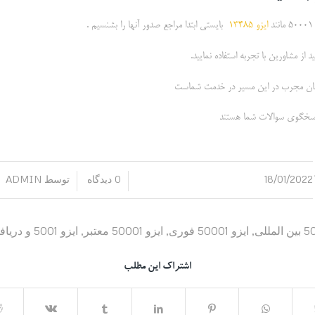
ایزو 13485
بایستی ابتدا مراجع صدور آنها را بشنسیم .
از مشاورین با تجربه استفاده نمایید.
ناسان مجرب در این مسیر در خدمت شماست
18/01/2022
0 دیدگاه
توسط
ADMIN
/
/
,
ایزو 50001 فوری
,
ایزو 50001 معتبر
,
ایزو 5001 و دریافت گواهینامه آن
اشتراک این مطلب