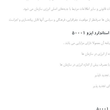
ت قانوني و ساير اطلاعات مرتبط با جنبه‌هاي اصلي انرژي سازمان می شود.
ازمان ها صرفنظر از موقعيت جغرافيايي، فرهنگي و سياسي آنها قابل پياده‌سازي و اجراست
اندارد ایزو 50001
ه از انرژی در سازمان ها
 مصرف بیش از اندازه انرژی در سازمان ها
دید ناپذیر
ای تجدید پذیر