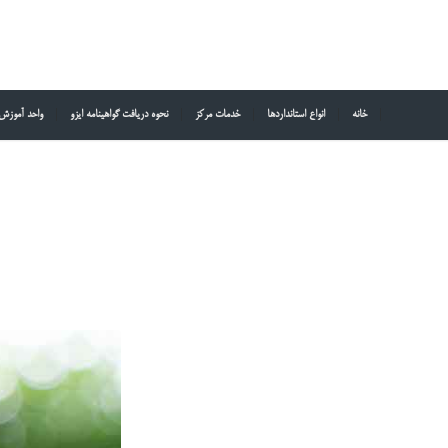
خانه
انواع استانداردها
خدمات مرکز
نحوه دریافت گواهینامه ایزو
واحد آموزش