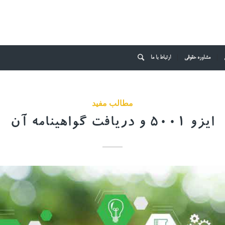
مشاوره حقوقی
ارتباط با ما
مطالب مفید
ایزو 5001 و دریافت گواهینامه آن