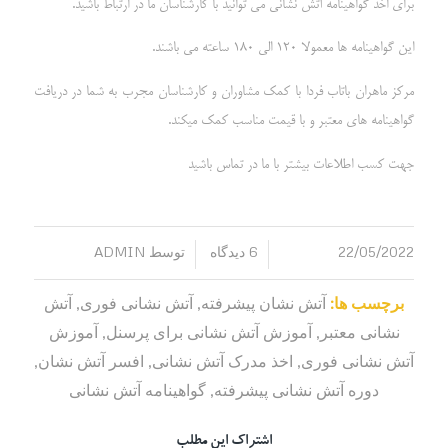
برای اخذ گواهینامه آتش نشانی می توانید با کارشناسان ما در ارتباط باشید.
این گواهینامه ها معمولا 120 الی 180 ساعته می باشند.
مرکز ماهران باتاب فردا با کمک مشاوران و کارشناسان مجرب به شما در دریافت
گواهینامه های معتبر و با قیمت مناسب کمک میکند.
جهت کسب اطلاعات بیشتر با ما در تماس باشید
22/05/2022
6 دیدگاه
توسط
ADMIN
/
/
برچسب ها:
آتش نشان پیشرفته
,
آتش نشانی فوری
,
آتش
نشانی معتبر
,
آموزش آتش نشانی برای پرسنل
,
آموزش
آتش نشانی فوری
,
اخذ مدرک آتش نشانی
,
افسر آتش نشان
,
دوره آتش نشانی پیشرفته
,
گواهینامه آتش نشانی
اشتراک این مطلب