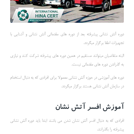
دوره آتش نشانی پیشرفته بعد از دوره های مقدماتی آتش نشانی و آشنایی با
تجهیزات اطفا برگزار میگردد.
البته متقاضیان میتوانند مستقیم در همین دوره های پیشرفته شرکت کنند و نیازی
به گذراندن دوره های مقدماتی نیست.
دوره های آموزشی در حوزه آتش نشانی معمولا برای افرادی که به دنبال استخدام
در سازمان آتش نشانی هستند برگزار میگردد.
آموزش افسر آتش نشان
افرادی که به دنبال افسر آتش نشان شدن می باشند ابتدا باید دوره آتش نشانی
پیشرفته را بگذرانند.