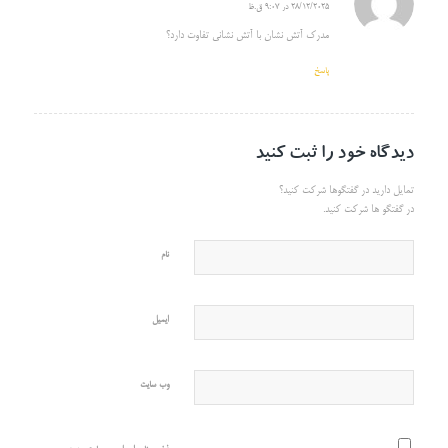
28/12/2025 در 9:07 ق.ظ
گفته:
مدرک آتش نشان با آتش نشانی تفاوت دارد؟
پاسخ
دیدگاه خود را ثبت کنید
تمایل دارید در گفتگوها شرکت کنید؟
در گفتگو ها شرکت کنید.
نام
ایمیل
وب‌ سایت