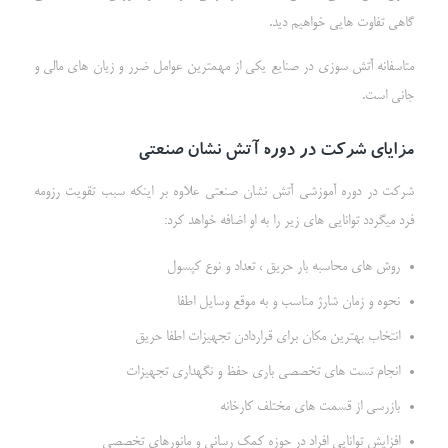
گاهی تفاوت هایی خواهیم دید.
متاسفانه آتش سوزی در صنایع یکی از مهمترین عوامل ضرر و زیان های مالی و
جانی است.
مزایای شرکت در دوره آتش نشان صنعتی
شرکت در دوره آموزشی آتش نشان صنعتی علاوه بر اینکه سبب تقویت رزومه
فرد میگردد توانایی های زیر را به او اضافه خواهد کرد:
روش های محاسبه بار حریق ، تعداد و نوع کپسول
نحوه و زمان شارژ مناسب و به موقع وسایل اطفا
انتخاب بهترین مکان برای قراردادن تجهیزات اطفا حریق
انجام تست های تخصصی باری حفظ و نگهداری تجهیزات
بازرسی از قسمت های مختلف کارخانه
افزایش توانایی افراد در حوزه کمک رسانی و مانورهای تخصصی