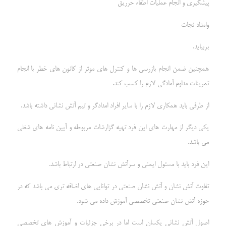
پیشگیری و انجام عمليات اطفاء حرريق
وامداد نجات
بربیاید.
همچنین ضمن انجام بازرسی ها و كنترل هاي موثر از كانون هاي خطر با انجام
تمرينات مداوم آمادگی لازم را کسب کند.
از طرفی باید همکاری لازم را با سایر افراد امدادگر و تیم آتش نشانی داشته باشد.
یکی دیگر از مهارت های این فرد تهیه گزارشات مربوطه و آیین نامه های شغلی
می باشد.
این فرد باید با مسئول ایمنی و سرآتش نشان صنعتی در ارتباط باشد.
تفاوت آتش نشان و آتش نشان صنعتی در توانایی های اضافه تری می باشد که در
حوزه آتش نشان صنعتی تخصصی آموزش داده می شود.
اصول آتش نشانی یکسان است اما در برخی جزئیات و آموزش های تخصصی