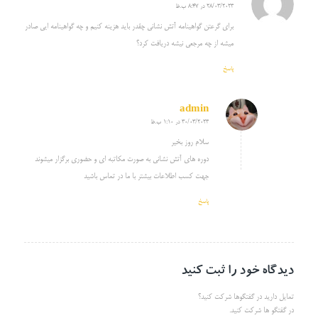
28/03/2023 در 8:47 ب.ظ
گفته:
برای گرعتن گواهینامه آتش نشانی چقدر باید هزینه کنیم و چه گواهینامه ایی صادر
میشه از چه مرجعی نیشه دریافت کرد؟
پاسخ
admin
30/03/2023 در 1:10 ب.ظ
گفته:
سلام روز بخیر
دوره های آتش نشانی به صورت مکاتبه ای و حضوری برگزار میشوند
جهت کسب اطلاعات بیشتر با ما در تماس باشید
پاسخ
دیدگاه خود را ثبت کنید
تمایل دارید در گفتگوها شرکت کنید؟
در گفتگو ها شرکت کنید.