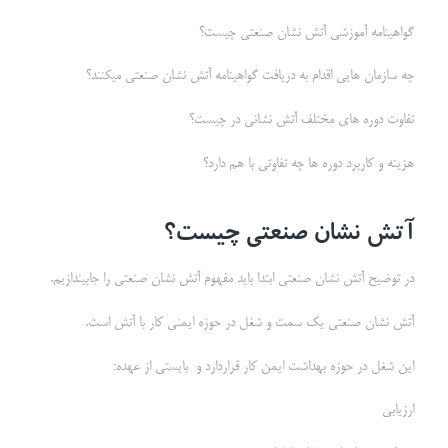
گواهینامه آموزشی آتش نشان صنعتی چیست؟
چه سازمان هایی اقدام به دریافت گواهینامه آتش نشان صنعتی میکنند؟
تفاوت دوره های مختلف آتش نشانی در چیست؟
هزینه و کاربرد دوره ها چه تفاوتی با هم دارد؟
آتش نشان
صنعتی چیست؟
در توضیح آتش نشان صنعتی ابتدا باید مفهوم آتش نشان صنعتی را جابیندازیم.
آتش نشان صنعتی یک سمت و شغل در حوزه ایمنی کار با آتش است.
اين شغل در حوزه بهداشت ايمن كار قراردارد و بايستی از عهده:
ارزيابی