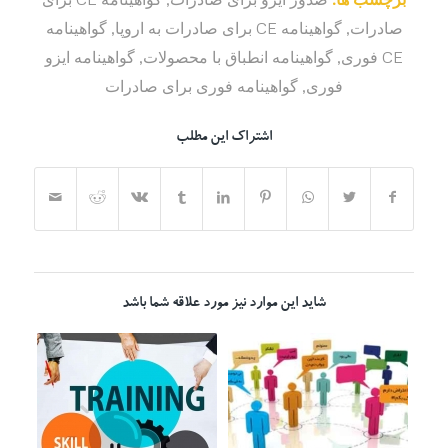
صادرات
,
گواهینامه CE برای صادرات به اروپا
,
گواهینامه
CE فوری
,
گواهینامه انطباق با محصولات
,
گواهینامه ایزو
فوری
,
گواهینامه فوری برای صادرات
اشتراک این مطلب
شاید این موارد نیز مورد علاقه شما باشد