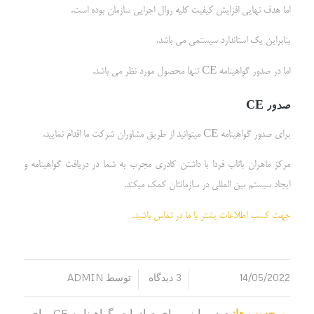
اما هدف نهایی افزایش کیفیت کلیه روال اجرایی سازمان بوده است.
بنابراین یک استاندارد سیستمی می باشد.
اما در صدور گواهینامه CE تنها محصول مورد نظر می باشد.
صدور
CE
برای صدور گواهینامه CE میتوانید از طریق مشاوران شرکت ما اقدام نمایید.
مرکز ماهران باتاب فردا با داشتن کادری مجرب به شما در دریافت گواهینامه و
ایجاد سیستم بین المللی در سازمانتان کمک میکند.
جهت کسب اطلاعات یشتر با ما در تماس باشید.
14/05/2022
3 دیدگاه
توسط
ADMIN
/
/
برچسب ها:
صدور ایزو برای صادرات
,
گواهینامه CE برای