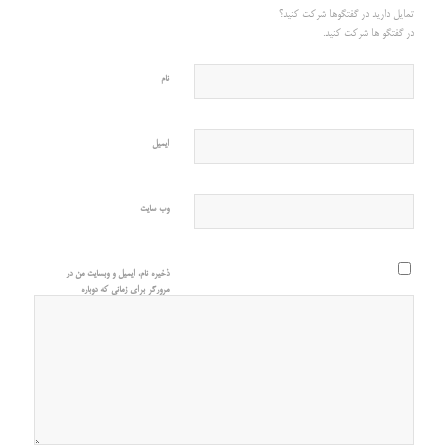
تمایل دارید در گفتگوها شرکت کنید؟
در گفتگو ها شرکت کنید.
نام
ایمیل
وب‌ سایت
ذخیره نام، ایمیل و وبسایت من در
مرورگر برای زمانی که دوباره
دیدگاهی می‌نویسم.