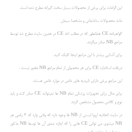
این الزامات برای برخی از محصولات بسیار سخت گیرانه مطرح شده است.
مانند محصولات ساختمانی و مشخصا سیمان
گواهینامه CE همانطور که در مطلب اخذ CE در همین سایت مطرح شد توسط
مراجع NB صادر میگردد.
برای آشنایی بیشتر با این مراجع اینجا کلیک کنید.
دریافت استاندارد CE برای هر محصولی از تمام مراجع NB مقدور نیست .
این مراجع برخی دارای تاییدیه های خاص در موارد خاص هستند.
برای مثال برای تجهیزات پزشکی تمام NB ها نمیتوانند CE صادر کنند و باید
نوع و کلاس محصول مشخص گردد.
در سایت اتحادیه اروپا لیستی از NB ها وجود دارد که وقتی وارد کد 4 رقمی هر
NB میشوی می توانی CE هایی را که اجازه صدور آن ها توسط NB مذکور