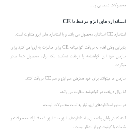
محصولات شیمیایی و…..
استانداردهای ایزو مرتبط با
CE
استاندارد CE استاندارد محصول می باشد و با استاندارد های ایزو متفاوت است.
بنابراین وقتی اقدام به دریافت گواهینامه CE برای صادرات به اروپا می کنید برای
سازمان خود این گواهینامه را دریافت نمیکنید بلکه برای محصول شما صادر
میگردد.
سازمان ها میتوانند برای خود همزمان هم ایزو و هم CE دریافت کنند.
اما روال دریافت دو گواهینامه متفاوت می باشد.
در صدور استانداردهای ایزو نیاز به تست محصولات نیست.
البته که در پایان پیاده سازی استانداردهای ایزو مانند ایزو 9001 ارائه محصولات و
خدمات با کیفیت دور از انتظار نیست .