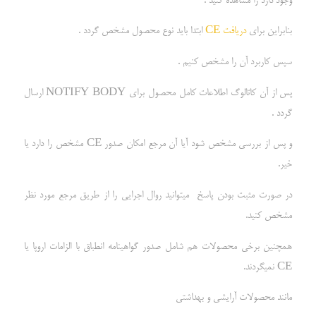
وجود دارد را مشاهده کنید .
بنابراین برای
دریافت CE
ابتدا باید نوع محصول مشخص گردد .
سپس کاربرد آن را مشخص کنیم .
پس از آن کاتالوگ اطلاعات کامل محصول برای NOTIFY BODY ارسال
گردد .
و پس از بررسی مشخص شود آیا آن مرجع امکان صدور CE مشخص را دارد یا
خیر.
در صورت مثبت بودن پاسخ میتوانید روال اجرایی را از طریق مرجع مورد نظر
مشخص کنید.
همچنین برخی محصولات هم شامل صدور گواهینامه انطباق با الزامات اروپا یا
CE نمیگردند.
مانند محصولات آرایشی و بهداشتی