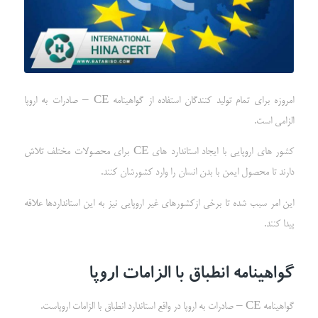
امروزه برای تمام تولید کنندگان استفاده از گواهینامه CE – صادرات به اروپا
الزامی است.
کشور های اروپایی با ایجاد استاندارد های CE برای محصولات مختلف تلاش
دارند تا محصول ایمن با بدن انسان را وارد کشورشان کنند.
این امر سبب شده تا برخی ازکشورهای غیر اروپایی نیز به این استانداردها علاقه
پیدا کنند.
گواهینامه انطباق با الزامات اروپا
گواهینامه CE – صادرات به اروپا در واقع استاندارد انطباق با الزامات اروپاست.