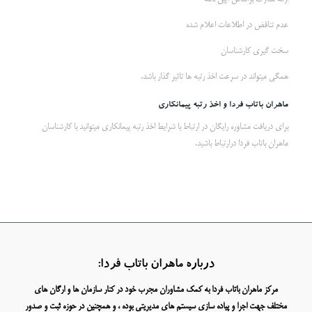
عدم تناقض در اطلاعات اعلام شده
سخت گیری کارشناسان
همگی میتواند در سرعت اخذ رتبه ها تاثیر گذار باشد.
ماهران باتاب فردا و اخذ رتبه پیمانکاری
برای دریافت مشاوره رایگان در ارتباط با شرایط اخذ رتبه پیمانکاری میتوانید با کارشناسان
ماهران باتاب فردا درارتباط باشید.
درباره ماهران باتاب فردا:
مرکز ماهران باتاب فردا به کمک مشاوران مجرب خود در کنار سازمان ها و ارگان های
مختلف جهت اجرا و پیاده سازی سیستم های مدیریتی بوده ، و همچنین در حوزه ثبت و صدور