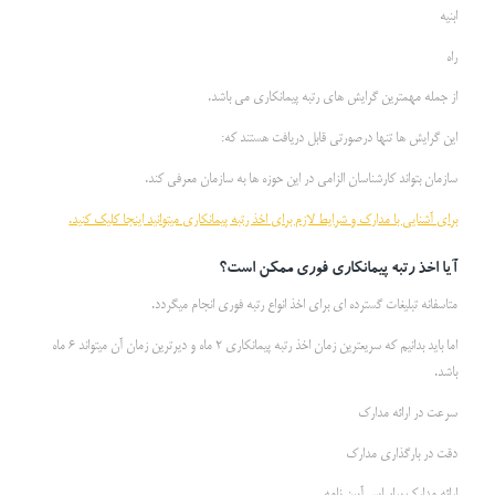
ابنیه
راه
از جمله مهمترین گرایش های رتبه پیمانکاری می باشد.
این گرایش ها تنها درصورتی قابل دریافت هستند که:
سازمان بتواند کارشناسان الزامی در این حوزه ها به سازمان معرفی کند.
برای آشنایی با مدارک و شرایط لازم برای اخذ رتبه پیمانکاری میتوانید اینجا کلیک کنید.
آیا اخذ رتبه پیمانکاری فوری ممکن است؟
متاسفانه تبلیغات گسترده ای برای اخذ انواع رتبه فوری انجام میگردد.
اما باید بدانیم که سریعترین زمان اخذ رتبه پیمانکاری 2 ماه و دیرترین زمان آن میتواند 6 ماه
باشد.
سرعت در ارائه مدارک
دقت در بارگذاری مدارک
ارائه مدارک براساس آیین نامه