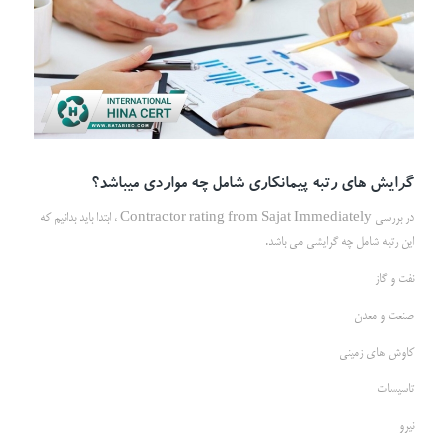
گرایش های رتبه پیمانکاری شامل چه مواردی میباشد؟
در بررسی Contractor rating from Sajat Immediately ، ابتدا باید بدانیم که
این رتبه شامل چه گرایشی می باشد.
نفت و گاز
صنعت و معدن
کاوش های زمینی
تاسیسات
نیرو