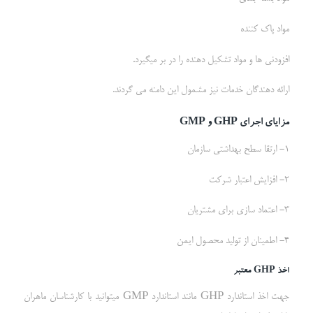
مواد پاک کننده
افزودنی ها و مواد تشکیل دهنده را در بر میگیرد.
ارائه دهندگان خدمات نیز مشمول این دامنه می گردند.
مزایای اجرای
GHP
و
GMP
1- ارتقا سطح بهداشتی سازمان
2- افزایش اعتبار شرکت
3- اعتماد سازی برای مشتریان
4- اطمینان از تولید محصول ایمن
اخذ
GHP
معتبر
جهت اخذ استاندارد GHP مانند استاندارد GMP میتوانید با کارشناسان ماهران