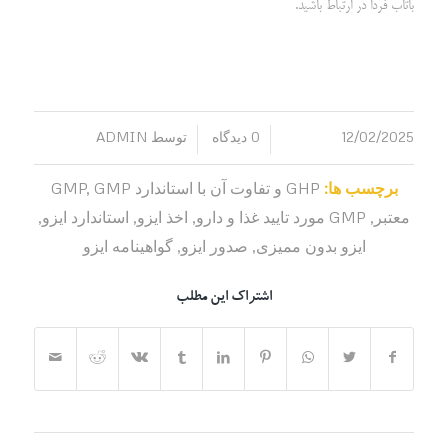
باتاب فردا در ارتباط باشید.
12/02/2025
0 دیدگاه
توسط
ADMIN
/
/
برچسب ها:
GHP و تفاوت آن با استاندارد GMP
GMP
,
معتبر
,
GMP مورد تایید غذا و دارو
,
اخذ ایزو
,
استاندارد ایزو
,
ایزو بدون ممیزی
,
صدور ایزو
,
گواهینامه ایزو
اشتراک این مطلب