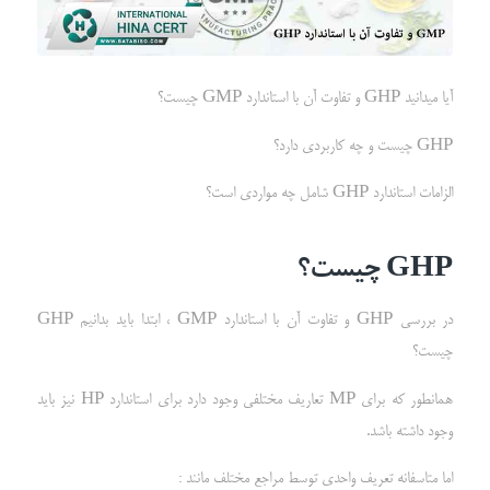
آیا میدانید GHP و تفاوت آن با استاندارد GMP چیست؟
GHP چیست و چه کاربردی دارد؟
الزامات استاندارد GHP شامل چه مواردی است؟
GHP
چیست؟
در بررسی GHP و تفاوت آن با استاندارد GMP ، ابتدا باید بدانیم GHP
چیست؟
همانطور که برای MP تعاریف مختلفی وجود دارد برای استاندارد HP نیز باید
وجود داشته باشد.
اما متاسفانه تعریف واحدی توسط مراجع مختلف مانند :