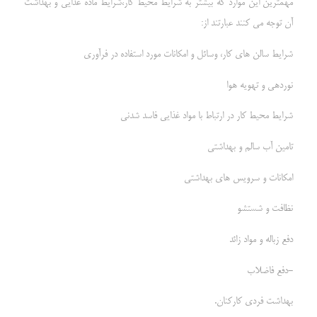
مهمترین این موارد که بیشتر به شرایط محیط کار،شرایط ماده غذایی و بهداشت
آن توجه می کنند عبارتند از:
شرایط سالن های کار، وسائل و امکانات مورد استفاده در فرآوری
نوردهی و تهویه هوا
شرایط محیط کار در ارتباط با مواد غذایی فاسد شدنی
تامین آب سالم و بهداشتی
امکانات و سرویس های بهداشتی
نظافت و شستشو
دفع زباله و مواد زائد
-دفع فاضلاب
بهداشت فردی کارکنان.