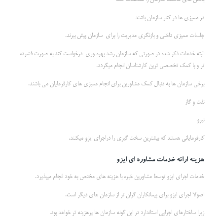
در ممیزی ها در کنار سازمان باشند
جلسات ممیزی داخلی و بازنگری مدیریت را برای سازمان پیش ببرند.
البته خدمات ذکر شده در صورتی که سازمان رشد بهره وری درخواست کند به صورت فشرده
تر و با کمک تخصصی ترین کارشناسان انجام میگردد.
برخی سازمان ها به دنبال کمک مشاورین برای انجام ممیزی های کارفرمایان می باشند.
نفت و گاز
نیرو
کارفرمایانی هستند که بیشترین سخت گیری را دراجرای ایزو میکنند.
هزینه ارائه خدمات مشاوره ای
ایزو
خدمات اجرای ایزو توسط مشاورین خبره با هزینه های مختص به خود انجام میپذیرد.
اصولا اجرای ایزو برای پیمانکاران گران تر از سازمان های دیگر است.
زیرا ساختارهای اجرایی استاندارد در این گونه سازمان ها پرهزینه تر خواهد بود.