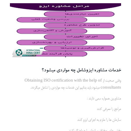
خدمات مشاوره ایزوشامل چه مواردی میشود؟
وقتی صحبت از Obtaining ISO certification with the help of
consultants میشود باید بدانیم این خدمات چه مواردی را شامل میگردد.
مشاورین همواره سعی دارند :
مراجع را معرفی کنند
سازمان ها را ملزم به اجرای ایزو کنند
بخش های مختلف سازمان را هماهنگ کنند