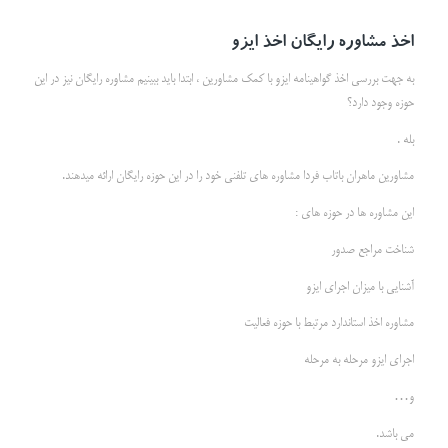
اخذ مشاوره رایگان اخذ ایزو
به جهت بررسی اخذ گواهینامه ایزو با کمک مشاورین ، ابتدا باید ببینیم مشاوره رایگان نیز در این
حوزه وجود دارد؟
بله .
مشاورین ماهران باتاب فردا مشاوره های تلفنی خود را در این حوزه رایگان ارائه میدهند.
این مشاوره ها در حوزه های :
شناخت مراجع صدور
آشنایی با میزان اجرای ایزو
مشاوره اخذ استاندارد مرتبط با حوزه فعالیت
اجرای ایزو مرحله به مرحله
و…
می باشد.