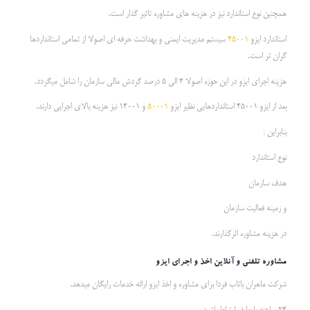
همچنین نوع استاندارد نیز در هزینه های مشاوره تاثیر گذار است.
استاندارد ایزو
45001
سیستم مدیریت ایمنی و بهداشت حرفه ای اصولا از تمامی استانداردها
گران تر است.
هزینه اجرای ایزو در این حوزه اصولا 4 الی 5 درصد گردش مالی سازمان را شامل میگردد.
بعد از ایزو 45001 استانداردهایی نظیر ایزو
50001
و 14001 نیز هزینه بالای اجرایی دارند.
بنابراین :
نوع استاندارد
هدف سازمان
و زمینه فعالیت سازمان
در هزینه مشاوره اثرگذارند.
مشاوره تلفنی و آنلاین اخذ و اجرای ایزو
شرکت ماهران باتاب فردا برای مشاوره و اخذ ایزو ارائه خدمات رایگان میدهد.