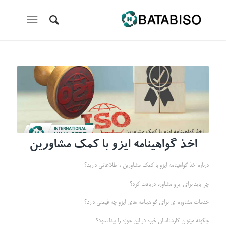
اخذ گواهینامه ایزو با کمک مشاورین
درباره اخذ گواهینامه ایزو با کمک مشاورین ، اطلاعاتی دارید؟
چرا باید برای ایزو مشاوره دریافت کرد؟
خدمات مشاوره ای برای گواهینامه های ایزو چه قیمتی دارد؟
چگونه میتوان کارشناسان خبره در این حوزه را پیدا نمود؟