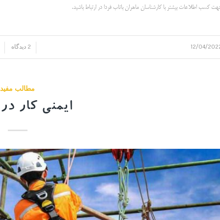
هت کسب اطلاعات بیشتر با کارشناسان ماهران باتاب فردا در ارتباط باشید.
12/04/202
2 دیدگاه
/
/
مطالب مفید
ایمنی کار در 