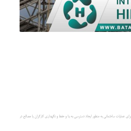
ای عملیات ساختمانی به منظور ایجاد دسترسی به بنا و حفظ و نگهداری کارگران یا مصالح در