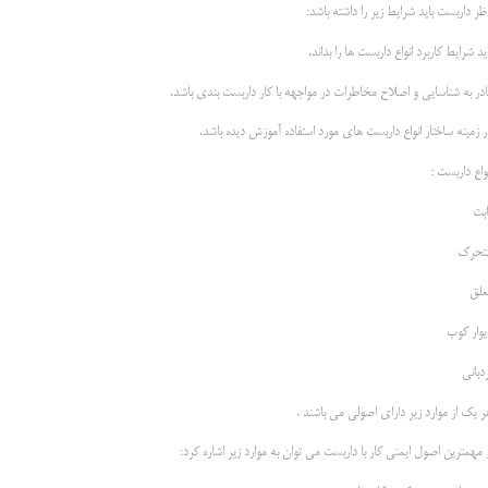
ظر داربست باید شرایط زیر را داشته باشد:
ید شرایط کاربرد انواع داربست ها را بداند.
ادر به شناسایی و اصلاح مخاطرات در مواجهه با کار داربست بندی باشد.
ر زمینه ساختار انواع داربست های مورد استفاده آموزش دیده باشد.
واع داربست :
ابت
تحرک
علق
یوار کوب
دبانی
ر یک از موارد زیر دارای اصولی می باشند .
 مهمترین اصول ایمنی کار با داربست می توان به موارد زیر اشاره کرد: