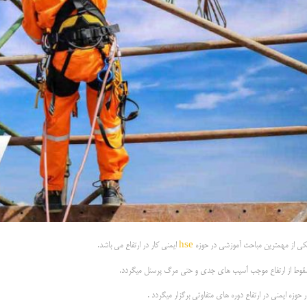
کی از مهمترین مباحث آموزشی در حوزه
hse
ایمنی کار در ارتفاع می باشد.
قوط از ارتفاع موجب آسیب های جدی و حتی مرگ پرسنل میگردد.
 حوزه ایمنی در ارتفاع دوره های متفاوتی برگزار میگردد .