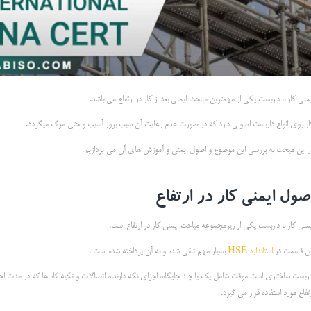
منی کار با داربست یکی از مهمترین مباحث ایمنی بعد از کار در ارتفاع می باشد.
ار روی انواع داربست اصولی دارد که در صورت عدم رعایت آن سبب بروز آسیب و حتی مرگ میگردد.
ر این مبحث به بررسی این موضوع و اصول ایمنی و آموزش های آن می پردازیم.
صول ایمنی کار در ارتفاع
یمنی کار با داربست یکی از زیرمجموعه مباحث ایمنی کار در ارتفاع است.
ین قسمت در
استاندارد HSE
بسیار مهم تلقی شده و به آن پرداخته شده است .
اربست ساختاری است موقت شامل یك یا چند جایگاه، اجزای نگه دارنده، اتصالات و تكیه گاه ها که در مدت اجر
تفاع مورد استفاده قرار می گیرد.