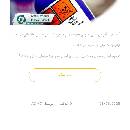
آیا در مورد آموزش ایمنی عمومی – راه های ورود مواد شیمیایی به بدن اطلاعاتی دارید؟
انواع مواد شیمیایی در محیط کار کدامند؟
در دوره ایمنی عمومی چه کنترل هایی برای ایمنی کار با مواد شیمیایی مطرح میگردد؟
ادامه مطلب
03/06/2025
0 دیدگاه
توسط
ADMIN
/
/