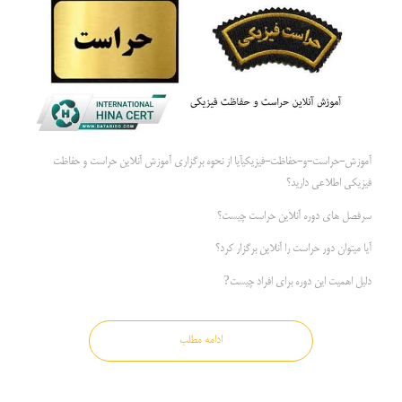
آموزش-حراست-و-حفاظت-فیزیکیآیا از نحوه برگزاری آموزش آنلاین حراست و حفاظت
فیزیکی اطلاعی دارید؟
سرفصل های دوره آنلاین حراست چیست؟
آیا میتوان دور حراست را آنلاین برگزار کرد؟
دلیل اهمیت این دوره برای افراد چیست?
ادامه مطلب