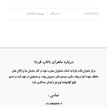
11/05/2025
0 دیدگاه
توسط
ADMIN
/
/
درباره ماهران باتاب فردا:
مرکز ماهران باتاب فردا به کمک مشاوران مجرب خود در کنار سازمان ها و ارگان های
مختلف جهت اجرا و پیاده سازی سیستم های مدیریتی بوده ، و همچنین در حوزه ثبت و صدور
انواع گواهینامه ایزو نیز با ایشان همکاری دارد.
تماس :
021-66872603