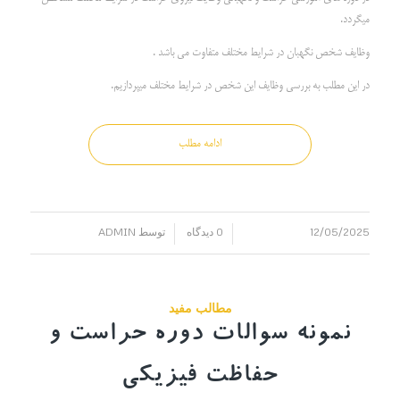
میگردد.
وظایف شخص نگهبان در شرایط مختلف متفاوت می باشد .
در این مطلب به بررسی وظایف این شخص در شرایط مختلف میپردازیم.
ادامه مطلب
12/05/2025
0 دیدگاه
توسط
ADMIN
/
/
مطالب مفید
نمونه سوالات دوره حراست و
حفاظت فیزیکی