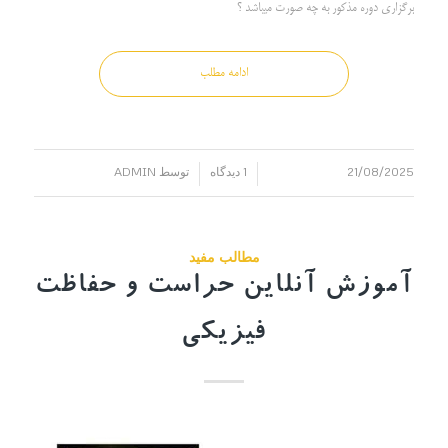
برگزاری دوره مذکور به چه صورت میباشد ؟
ادامه مطلب
21/08/2025
1 دیدگاه
توسط
ADMIN
/
/
مطالب مفید
آموزش آنلاین حراست و حفاظت
فیزیکی