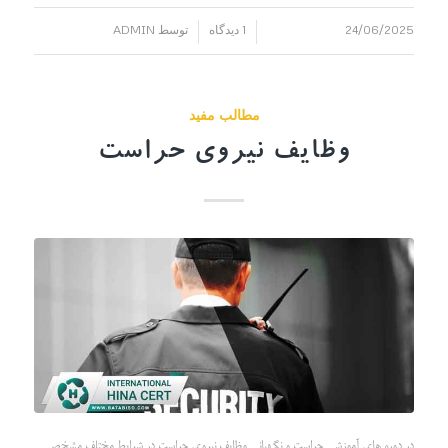
24/06/2025
1 دیدگاه
توسط
ADMIN
/
/
مطالب مفید
وظایف نیروی حراست
در دوره های آموزشی حراست و نگهبانی وظایف نیروی حراست در شرایط مختلف مشخص