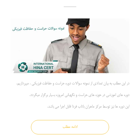
در این مطلب به بیان تعدادی از نمونه سوالات دوره حراست و حفاظت فیزیکی ، میپردازیم.
دوره های اموزشی در حوزه های حراست و نگهبانی امروزه بسیار برگزار میگردد.
این دوره ها نیز توسط مرکز ماهران باتاب فردا قابل اجرا می باشد.
ادامه مطلب