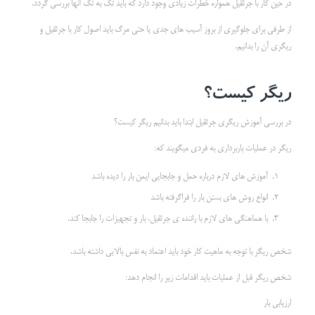
در حین کار با جرثقیل همواره خطرات زیادی وجود دارد که باید تک به تک آنها بررسی گردد.
از طرفی برای جلوگیری از بروز آسیب های جدی یا حتی مرگ باید اصول کار با جرثقیل و
ریگری آن را بدانیم.
ریگر کیست؟
در بررسی آموزش ریگری جرثقیل ابتدا باید بدانیم ریگر کیست؟
ریگر در عملیات باربرداری به فردی میگویند که:
آموزش های لازم درباره حمل و جابجایی ایمن بار را دیده باشد
انواع روش های بستن بار را فراگرفته باشد
با هماهنگی های لازم با راننده ی جرثقیل، بار و تجهیزات را جابجا کند.
شخص ریگر با توجه به ماهیت کار خود باید اعتماد به نفس بالایی داشته باشد.
شخص ریگر قبل از عملیات باید اقدامات زیر را انجام دهد:
ارزیابی بار