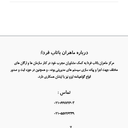
درباره ماهران باتاب فردا:
مرکز ماهران باتاب فردا به کمک مشاوران مجرب خود در کنار سازمان ها و ارگان های
مختلف جهت اجرا و پیاده سازی سیستم های مدیریتی بوده ، و همچنین در حوزه ثبت و صدور
انواع گواهینامه ایزو نیز با ایشان همکاری دارد.
تماس :
021-66872603
021-55726349