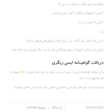
جلوگیری از بروز خطرات و حوادث در حین کار
آشنایی با تجهیزات و خطرات آنها در حین باربرداری
آشنایی با اصول بستن بار
و…
داشتن یک یا چند ریگر کاربلد سبب آرامش افراد و اپراتورهای جرثقیل میگردد.
بنابراین هر سازمانی خصوصا در حوزه پیمانکاری باید یک فرد ریگر آموزش دیده داشته باشد.
دریافت گواهینامه ایمنی ریگری
برای دریافت گواهینامه ایمنی در حوزه ایمنی می توانید در دوره های آموزشی
hse
مربوط به
این موضوع شرکت کنید.
جهت شرکت در دوره های آموزشی با مشاورین ماهران باتاب فردا تماس حاصل بفرمایید.
03/03/2022
0 دیدگاه
توسط
ADMIN
/
/