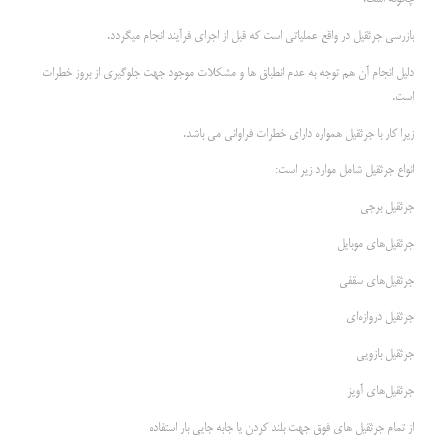
بازرسی جرثقیل در واقع عملیاتی است که قبل از اجرای فرآیند انجام میگردد.
دلیل انجام آن هم توجه به عدم انطباق ها و مشکلات موجود جهت جلوگیری از بروز خطرات
است.
زیرا کار با جرثقیل همواره دارای خطرات فراوانی می باشد.
انواع جرثقیل شامل موارد زیر است:
جرثقیل برجی
جرثقیل‌های موبایل
جرثقیل‌های سقفی
جرثقیل دروازه‌ای
جرثقیل بازویی
جرثقیل‌های آویز
از تمام جرثقیل های فوق جهت بلند کردن یا جابه جایی بار استفاده