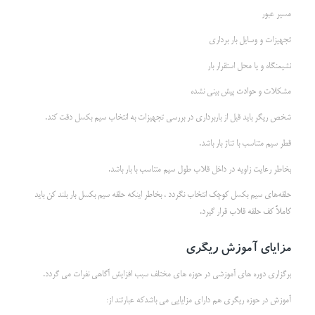
مسیر عبور
تجهیزات و وسایل بار برداری
نشیمنگاه و یا محل استقرار بار
مشکلات و حوادث پیش بینی نشده
شخص ریگر باید قبل از باربرداری در بررسی تجهیزات به انتخاب سیم بکسل دقت کند.
قطر سيم متناسب با تناژ بار باشد.
بخاطر رعايت زاويه در داخل قلاب طول سيم متناسب با بار باشد.
حلقه‌هاي سيم بكسل كوچك انتخاب نگردد ، بخاطر اينكه حلقه سيم بكسل بار بلند كن بايد
كاملاً كف حلقه قلاب قرار گيرد.
مزایای آموزش ریگری
برگزاری دوره های آموزشی در حوزه های مختلف سبب افزایش آگاهی نفرات می گردد.
آموزش در حوزه ریگری هم دارای مزایایی می باشدکه عبارتند از: