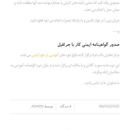
همچنین چک کنید که تمامی دکمه های کنترلی با عملکرد نوشته شده آنها مطابقت دارند و
همان عمل را انجام می دهند.
جریان برق را در موارد ناایمن و یا زمانیکه تعمیرات انجام می شود قطع نمایید.
و….
صدور گواهینامه ایمنی کار با جرثقیل
مرکز ماهران باتاب فردا برگزار کننده انواع دوره های
آموزشی در حوزه ایمنی
می باشد.
این دوره ها به صورت آنلاین و یا مکاتبه ای برگزار شده و در پایان دوره گواهینامه آموزشی به
متقاضیان ارائه میگردد.
با مشاوران ما در تماس باشید.
06/03/2022
4 دیدگاه
توسط
ADMIN
/
/