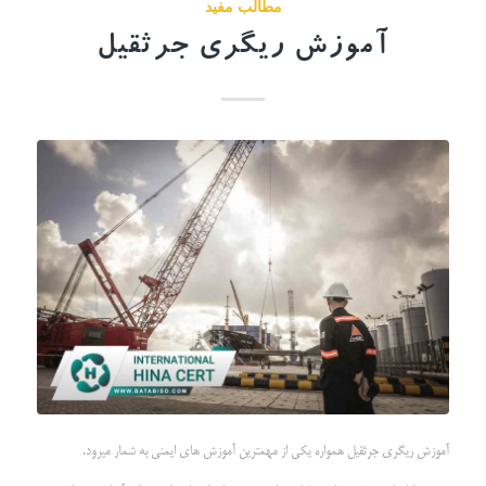
مطالب مفید
آموزش ریگری جرثقیل
آموزش ریگری جرثقیل همواره یکی از مهمترین آموزش های ایمنی به شمار میرود.