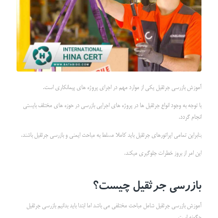
آموزش بازرسی جرثقیل یکی از موارد مهم در اجرای پروژه های پیمانکاری است.
با توجه به وجود انواع جرثقیل ها در پروژه های اجرایی بازرسی در حوزه های مختلف بایستی
انجام گردد.
بنابراین تمامی اپراتورهای جرثقیل باید کاملا مسلط به مباحث ایمنی و بازرسی جرثقیل باشند.
این امر از بروز خطرات جلوگیری میکند.
بازرسی جرثقیل چیست؟
آموزش بازرسی جرثقیل شامل مباحث مختلفی می باشد اما ابتدا باید بدانیم بازرسی جرثقیل
چگونه است.