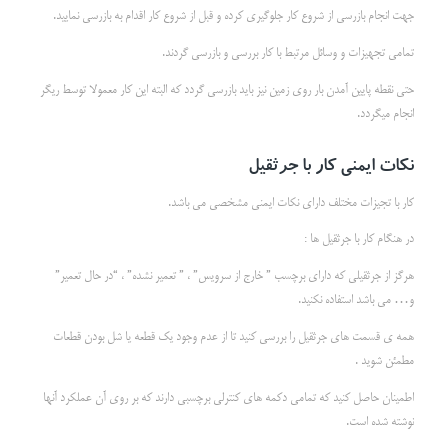
جهت انجام بازرسی از شروع کار جلوگیری کرده و قبل از شروع کار اقدام به بازرسی نمایید.
تمامی تجهیزات و وسائل مرتبط با کار بررسی و بازرسی گردند.
حتی نقطه پایین آمدن بار روی زمین نیز باید بازرسی گردد که البته این کار معمولا توسط ریگر
انجام میگردد.
نکات ایمنی کار با جرثقیل
کار با تجیزات مختلف دارای نکات ایمنی مشخصی می باشد.
در هنگام کار با جرثقیل ها :
هرگز از جرثقیلی که دارای برچسب ” خارج از سرویس” ، ” تعمیر نشده” ، “در حال تعمیر”
و… می باشد استفاده نکنید.
همه ی قسمت های جرثقیل را بررسی کنید تا از عدم وجود یک قطعه یا شل بودن قطعات
مطمئن شوید .
اطمینان حاصل کنید که تمامی دکمه های کنترلی برچسبی دارند که بر روی آن عملکرد آنها
نوشته شده است.