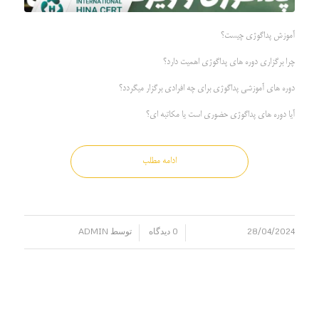
آموزش پداگوژی چیست؟
چرا برگزاری دوره های پداگوژی اهمیت دارد؟
دوره های آموزشی پداگوژی برای چه افرادی برگزار میگردد؟
آیا دوره های پداگوژی حضوری است یا مکاتبه ای؟
ادامه مطلب
28/04/2024
0 دیدگاه
توسط
ADMIN
/
/