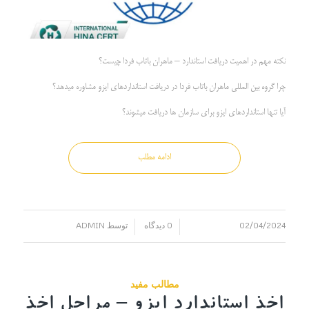
نکته مهم در اهمیت دریافت استاندارد – ماهران باتاب فردا چیست؟
چرا گروه بین المللی ماهران باتاب فردا در دریافت استانداردهای ایزو مشاوره میدهد؟
آیا تنها استانداردهای ایزو برای سازمان ها دریافت میشوند؟
ادامه مطلب
02/04/2024
0 دیدگاه
توسط
ADMIN
/
/
مطالب مفید
اخذ استاندارد ایزو – مراحل اخذ