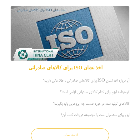
اخذ نشان
برای کالاهای صادراتی
ISO
آیا درباره اخذ نشان ISO برای کالاهای صادراتی ، اطلاعاتی دارید؟
گواهینامه ایزو برای کدام کالای صادراتی الزامی است؟
کالاهای تولید شده در حوزه صنعت چه ایزوهایی باید بگیرند؟
ایزو برای محصول است یا مجموعه دریافت کننده آن؟
ادامه مطلب