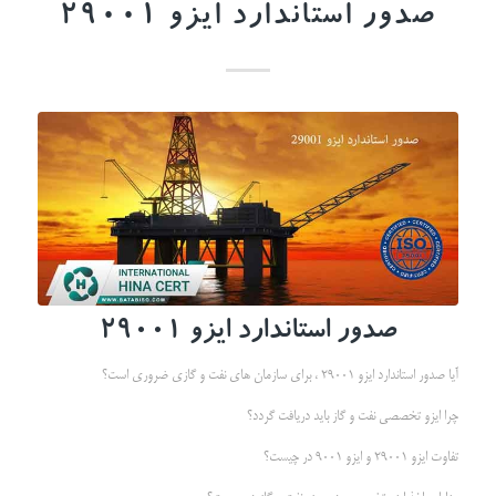
صدور استاندارد ایزو 29001
صدور استاندارد ایزو 29001
آیا صدور استاندارد ایزو 29001 ، برای سازمان های نفت و گازی ضروری است؟
چرا ایزو تخصصی نفت و گاز باید دریافت گردد؟
تفاوت ایزو 29001 و ایزو 9001 در چیست؟