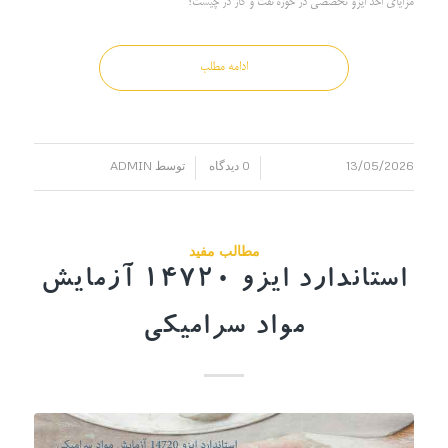
مزایای اخذ ایزو تخصصی در حوزه نفت و گاز در چیست؟
ادامه مطلب
13/05/2026
0 دیدگاه
توسط
ADMIN
/
/
مطالب مفید
استاندارد ایزو 14720 آزمایش
مواد سرامیکی