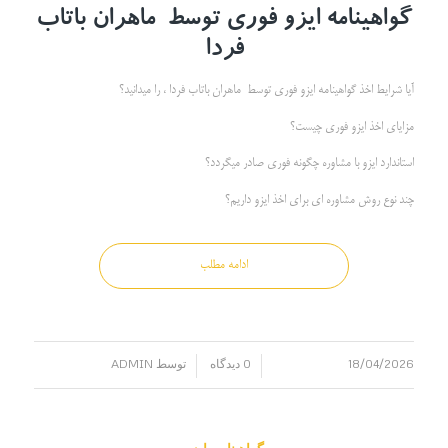
گواهینامه ایزو فوری توسط ماهران باتاب
فردا
آیا شرایط اخذ گواهینامه ایزو فوری توسط ماهران باتاب فردا ، را میدانید؟
مزایای اخذ ایزو فوری چیست؟
استاندارد ایزو با مشاوره چگونه فوری صادر میگردد؟
چند نوع روش مشاوره ای برای اخذ ایزو داریم؟
ادامه مطلب
18/04/2026
0 دیدگاه
توسط
ADMIN
/
/