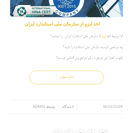
اخذ ایزو از سازمان ملی استاندارد ایران
آیا شرایط اخذ
ایزو
از سازمان ملی استاندارد ایران ، را میدانید؟
چه مراجعی تاییدیه سازمان ملی استاندارد را دارند؟
تفاوت اعتبار این مرجع با سایر مراجع بین المللی چیست؟
ادامه مطلب
16/02/2026
0 دیدگاه
توسط
ADMIN
/
/