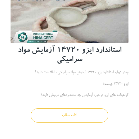
استاندارد ایزو 14720 آزمایش مواد
سرامیکی
چقدر درباره استاندارد ایزو 14720 آزمایش مواد سرامیکی ، اطلاعات دارید؟
ایزو 14720 چیست؟
گواهینامه های ایزو در حوزه آزمایشی چه استانداردهای مرتبطی دارند؟
ادامه مطلب