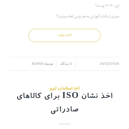
ایزو 21030 چیست؟
ممیزی استاندارد آموزشی به چه روشی انجام میپذیرد؟
ادامه مطلب
24/02/2026
0 دیدگاه
توسط
ADMIN
/
/
اخذ استاندارد ایزو
اخذ نشان ISO برای کالاهای
صادراتی