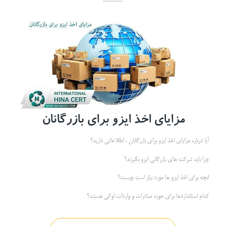
مزایای اخذ ایزو برای بازرگانان
آیا درباره مزایای اخذ ایزو برای بازرگانان ، اطلاعاتی دارید؟
چرا باید شرکت های بازرگانی ایزو بگیرند؟
انچه برای اخذ ایزو ها مورد نیاز است چیست؟
کدام استانداردها برای حوزه صادرات و واردات اوکی هستند؟