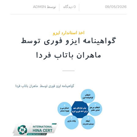
09/05/2026
0 دیدگاه
توسط
ADMIN
/
/
اخذ استاندارد ایزو
گواهینامه ایزو فوری توسط
ماهران باتاب فردا