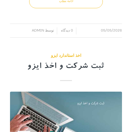
ادامه مطلب
05/05/2026
0 دیدگاه
توسط
ADMIN
/
/
اخذ استاندارد ایزو
ثبت شرکت و اخذ ایزو