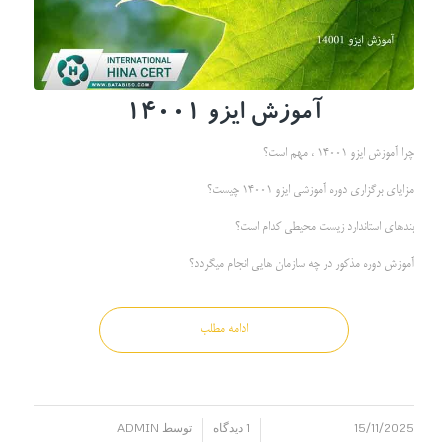
آموزش ایزو
14001
چرا آموزش ایزو 14001 ، مهم است؟
مزایای برگزاری دوره آموزشی ایزو 14001 چیست؟
بندهای استاندارد زیست محیطی کدام است؟
آموزش دوره مذکور در چه سازمان هایی انجام میگردد؟
ادامه مطلب
15/11/2025
1 دیدگاه
توسط
ADMIN
/
/