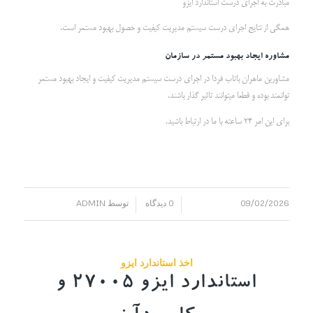
مبادرت به اجرای درست استاندارد ایزو
همگی از نتایج اجرای درست سیستم مدیریت کیفیت و حصول بهبود مستمر است.
مشاوره ایجاد بهبود مستمر در سازمان
مشاورین ماهران باتاب فردا در اجرای درست سیستم مدیریت کیفیت و ایجاد بهبود مستمر
توانمند بوده و قطعا میتوانند تاثیر گذار باشند.
برای این امر 24 ساعته با ما در ارتباط باشید.
09/02/2026
0 دیدگاه
توسط
ADMIN
/
/
اخذ استاندارد ایزو
استاندارد ایزو 27005 و