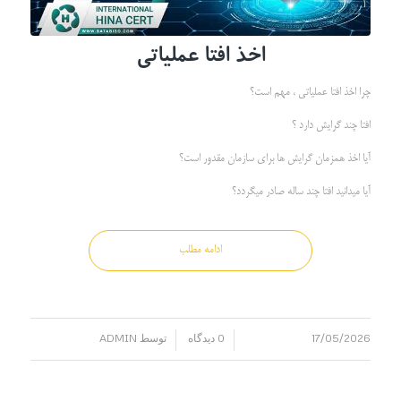
اخذ افتا عملیاتی
چرا اخذ افتا عملیاتی ، مهم است؟
افتا چند گرایش دارد ؟
آیا اخذ همزمان گرایش ها برای سازمان مقدور است؟
آیا میدانید افتا چند ساله صادر میگردد؟
ادامه مطلب
17/05/2026
0 دیدگاه
توسط
ADMIN
/
/