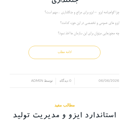
جنگلداری
چرا گواهینامه ایزو – ایزو برای مراتع و جنگلداری ، مهم است؟
ایزو های عمومی و تخصصی در این حوزه کدامند؟
چه مجوزهایی میتوان برای این سازمان ها اخذ نمود؟
ادامه مطلب
06/06/2026
0 دیدگاه
توسط
ADMIN
/
/
مطالب مفید
استاندارد ایزو و مدیریت تولید