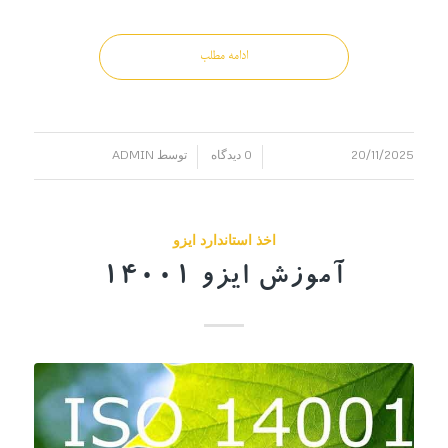
ادامه مطلب
20/11/2025
0 دیدگاه
توسط
ADMIN
/
/
اخذ استاندارد ایزو
آموزش ایزو 14001