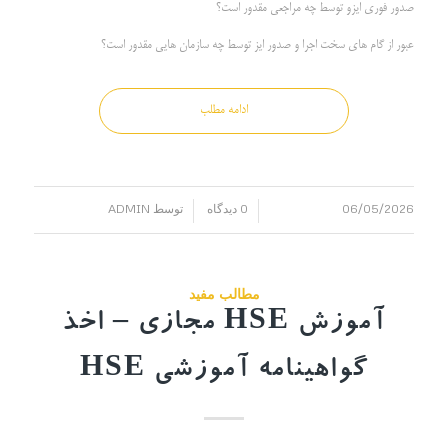
صدور فوری ایزو توسط چه مراجعی مقدور است؟
عبور از گام های سخت اجرا و صدور ایز توسط چه سازمان هایی مقدور است؟
ادامه مطلب
06/05/2026
0 دیدگاه
توسط
ADMIN
/
/
مطالب مفید
آموزش HSE مجازی – اخذ
گواهینامه آموزشی HSE