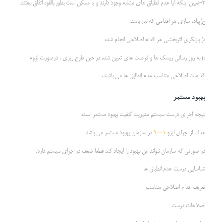
3-تعیین اینکه آیا عدم انطباق های مشابه وجود دارند و یا ممکن است بطور بالقوه اتفاق بیفتند.
ج)پیاده سازی هر اقدامی که نیاز باشد.
د) بازنگری اثربخشی هر اقدام اصلاحی انجام شده
ه) به روز رسانی ریسک ها و فرصت های تعیین شده در حین طرح ریزی ، درصورت لزوم
اقدامات اصلاحی متناسب عدم انطابق ها می باشند.
بهبود مستمر
نتیجه اجرای درست سیستم مدیریت کیفیت بهبود مستمر است.
هدف از اجرای ایزو
9001
در سازمان بهبود مستمر می باشد.
در صورتی که سازمان نتواند این بهبود را ایجاد کند قطعا ضعف در اجرای سیستم دارد.
شناسایی درست عدم انطباق ها
تعریف اقدام اصلاحی متناسب
اصلاحات درست