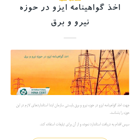
اخذ گواهینامه ایزو در حوزه
نیرو و برق
جهت اخذ گواهینامه ایزو در حوزه نیرو و برق بایستی سازمان ابتدا استانداردهای لازم در این
حوزه را بشناسد.
سپس اقدام به دریافت استاندارد نموده و از آن برای تبلیغات استفاده کند.