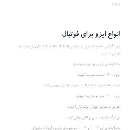
میگردد.
انواع ایزو برای فوتبال
جهت آشنایی با نحوه اخذ ایزو برای مدارس فوتبال ابتدا باید استانداردهای این حوزه را به
درستی بشناسیم.
استانداردهای ایزو در این حوزه عبارتند از :
ایزو 9001 – سیستم مدیریت کیفیت
کیفیت ارائه خدمات به متقاضیان در مدارس فوتبال مهم می باشد.
ایزو 21001- سیستم مدیریت آموزش
آموزش در مدارس فوتبال حرف اول را میزند .
این فرآیند باید به درستی و کامل اجرایی گردد.
استانداردهای ایزو 10002 و 10004 سیستم های مدیریت ارتباط با مشتریان