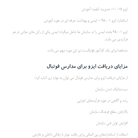
ایزو 10015- مدیریت کیفیت آموزش
استاندارد ایزو 45001 – ایمنی و بهداشت حرفه ای در حوزه آموزش
ایزو 45001 بحث ایمنی را در سازمان ها شامل میگردد ایمنی یکی از رکن های حیاتی در هر
فرآیندی می باشد.
مشخصا برای یک کارآموز فوتبالیست نیز این مورد مهم می باشد.
مزایای دریافت ایزو برای مدارس فوتبال
از مزایای دریافت ایزو برای مدارس فوتبال می توان به موارد زیر اشاره کرد:
سیستماتیک شدن سازمان
رشد و آگاهی در حوزه فرآیندهای اجرایی
بالارفتن سطح فرهنگ سازمان
افزایش توان فنی سازمان
استفاده از استانداردهای بین المللی برای رقابت موثر با رقبالی داخلی و خارجی