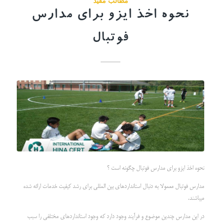
مطالب مفید
نحوه اخذ ایزو برای مدارس
فوتبال
نحوه اخذ ایزو برای مدارس فوتبال چگونه است ؟
مدارس فوتبال معمولا به دنبال استانداردهای بین المللی برای رشد کیفیت خدمات ارائه شده
میباشند.
در این مدارس چندین موضوع و فرآیند وجود دارد که وجود استانداردهای مختلفی را سبب