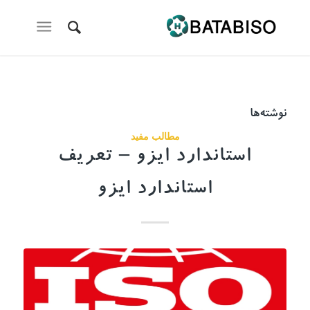
نوشته‌ها
مطالب مفید
استاندارد ایزو – تعریف
استاندارد ایزو