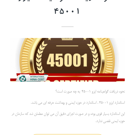
45001
نحوه دریافت گواهینامه ایزو 45001 به چه صورت است؟
استاندارد ایزو 45001 ، استاندارد در حوزه ایمنی و بهداشت حرفه ای می باشد.
این استاندارد بسیار قوی بوده و در صورت اجرای دقیق آن می توان مطمئن شد که سازمان در
حوزه ایمنی نقصی ندارد.