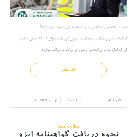
نحوه دریافت گواهینامه ایمنی و بهداشت حرفه ای به چه صورت است؟
استاندارد ایمنی و بهداشت حرفه ای در عناوین ایزو تحت عنوان 45001 معرفی میگردد.
این استاندارد هم برای اشخاص و هم برای شرکت ها دریافت میگردد.
ادامه مطلب
14/09/2022
0 دیدگاه
توسط
ADMIN
/
/
مطالب مفید
نحوه دریافت گواهینامه ایزو