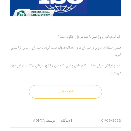
اخذ گواهینامه ایزو ( صفر تا صد مراحل) چگونه است؟
صدور استاندارد ایزو برای سازمان های مختلف میتواند سبب گردد تا سازمان از سایر رقبا پیشی
گیرد.
رشد و افزایش میزان رضایت کارفرمایان و حتی کارمندان از نتایج غیرقابل بازگشت در این حوزه
می باشد.
ادامه مطلب
01/06/2023
1 دیدگاه
توسط
ADMIN
/
/