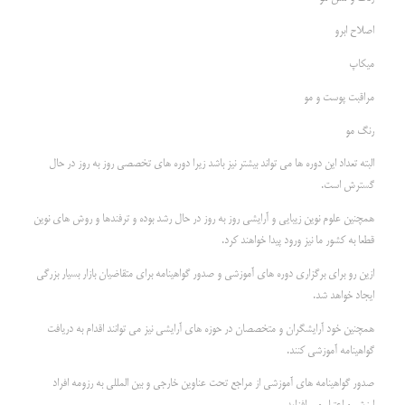
اصلاح ابرو
میکاپ
مراقبت پوست و مو
رنگ مو
البته تعداد این دوره ها می تواند بیشتر نیز باشد زیرا دوره های تخصصی روز به روز در حال
گسترش است.
همچنین علوم نوین زیبایی و آرایشی روز به روز در حال رشد بوده و ترفندها و روش های نوین
قطعا به کشور ما نیز ورود پیدا خواهند کرد.
ازین رو برای برگزاری دوره های آموزشی و صدور گواهینامه برای متقاضیان بازار بسیار بزرگی
ایجاد خواهد شد.
همچنین خود آرایشگران و متخصصان در حوزه های آرایشی نیز می توانند اقدام به دریافت
گواهینامه آموزشی کنند.
صدور گواهینامه های آموزشی از مراجع تحت عناوین خارجی و بین المللی به رزومه افراد