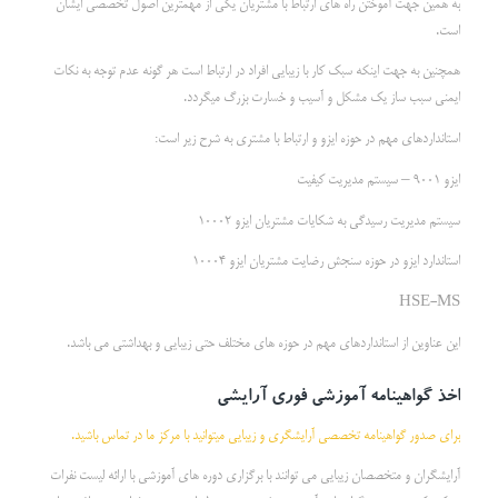
به همین جهت آموختن راه های ارتباط با مشتریان یکی از مهمترین اصول تخصصی ایشان
است.
همچنین به جهت اینکه سبک کار با زیبایی افراد در ارتباط است هر گونه عدم توجه به نکات
ایمنی سبب ساز یک مشکل و آسیب و خسارت بزرگ میگردد.
استانداردهای مهم در حوزه ایزو و ارتباط با مشتری به شرح زیر است:
ایزو 9001 – سیستم مدیریت کیفیت
سیستم مدیریت رسیدگی به شکایات مشتریان ایزو 10002
استاندارد ایزو در حوزه سنجش رضایت مشتریان ایزو 10004
HSE-MS
این عناوین از استانداردهای مهم در حوزه های مختلف حتی زیبایی و بهداشتی می باشد.
اخذ گواهینامه آموزشی فوری آرایشی
برای صدور گواهینامه تخصصی آرایشگری و زیبایی میتوانید با مرکز ما در تماس باشید.
آرایشگران و متخصصان زیبایی می توانند با برگزاری دوره های آموزشی با ارائه لیست نفرات