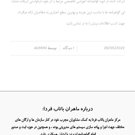
شرکت کننده در دوره گواهینامه آموزشی تخصصی مرتبط را در حوزه درخواستی دریافت نمایند.
این گواهینامه ها با مناسب ترین هزینه و بهترین سطح اعتباری به متقاضیان ارائه میگردد.
جهت کسب اطلاعات بیشتر با ما در تماس باشید
29/05/2022
1 دیدگاه
توسط
ADMIN
/
/
درباره ماهران باتاب فردا:
مرکز ماهران باتاب فردا به کمک مشاوران مجرب خود در کنار سازمان ها و ارگان های
مختلف جهت اجرا و پیاده سازی سیستم های مدیریتی بوده ، و همچنین در حوزه ثبت و صدور
انواع گواهینامه ایزو نیز با ایشان همکاری دارد.