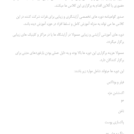
حضوری یا آنلاین اقدام به برگزاری این کلاس ها میکنند.
صدور گواهینامه دوره های تخصصی آرایشگری و زیبایی برای نفرات شرکت کننده در این
کلاس ها می تواند به منزله آموزش کامل و تسلط افراد در حوزه آموزش دیده باشد.
دوره های آموزشی آرایشی و زیبایی معمولا در آرایشگاه ها یا در مراکز و کلینیک های زیبایی
برگزار میگردد.
معمولا هزینه برگزاری این دوره ها بالا بوده و به دلیل عملی بودن بازخوردهای مثبتی برای
برگزار کنندگان دارد.
این دوره ها میتواند شامل موارد زیر باشند:
فیلر و بوتاکس
اکستنشن مژه
مو
ناخن
پاکسازی پوست
رنگ و مش مو