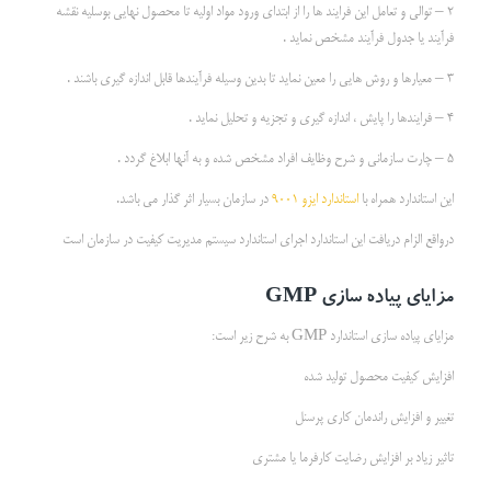
2 – توالی و تعامل این فرایند ها را از ابتدای ورود مواد اولیه تا محصول نهایی بوسلیه نقشه
فرآیند یا جدول فرآیند مشخص نماید .
3 – معیارها و روش هایی را معین نماید تا بدین وسیله فرآیندها قابل اندازه گیری باشند .
4 – فرایندها را پایش ، اندازه گیری و تجزیه و تحلیل نماید .
5 – چارت سازمانی و شرح وظایف افراد مشخص شده و به آنها ابلاغ گردد .
این استاندارد همراه با
استاندارد ایزو 9001
در سازمان بسیار اثر گذار می باشد.
درواقع الزام دریافت این استاندارد اجرای استاندارد سیستم مدیریت کیفیت در سازمان است
مزایای پیاده سازی GMP
مزایای پیاده سازی استاندارد GMP به شرح زیر است:
افزایش کیفیت محصول تولید شده
تغییر و افزایش راندمان کاری پرسنل
تاثیر زیاد بر افزایش رضایت کارفرما یا مشتری