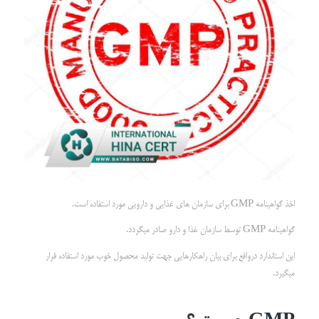
اخذ گواهینامه GMP برای سازمان های غذایی و دارویی مورد استفاده است.
گواهینامه GMP توسط سازمان غذا و دارو صادر میگردد.
این استاندارد درواقع برای بیان راهکارهایی جهت تولید محصول خوب مورد استفاده قرار
میگیرد.