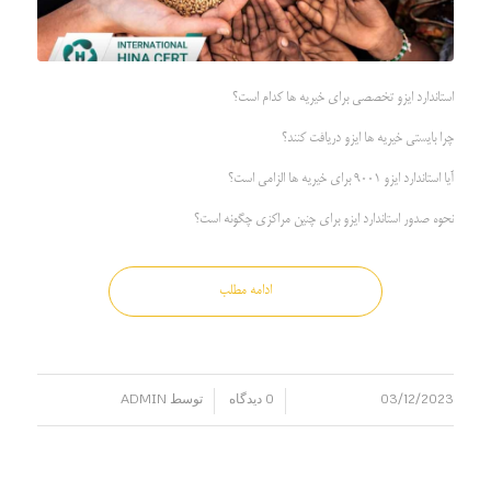
استاندارد ایزو تخصصی برای خیریه ها کدام است؟
چرا بایستی خیریه ها ایزو دریافت کنند؟
آیا استاندارد ایزو 9001 برای خیریه ها الزامی است؟
نحوه صدور استاندارد ایزو برای چنین مراکزی چگونه است؟
ادامه مطلب
03/12/2023
0 دیدگاه
توسط
ADMIN
/
/