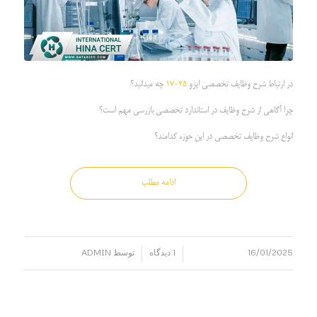
در ارتباط شرح وظایف تخصصی ایزو
17025
چه میدانید؟
چرا آگاهی از شرح وظایف در استاندارد تخصصی بازرسی مهم است؟
انواع شرح وظایف تخصصی در این حوزه کدامند؟
ادامه مطلب
16/01/2025
1 دیدگاه
توسط
ADMIN
/
/