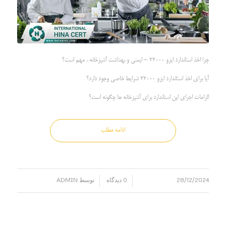
چرا اخذ استاندارد ایزو 22000 – ایمنی و بهداشت آشپزخانه ، مهم است؟
آیا برای اخذ استاندارد ایزو 22000 شرایط خاصی وجود دارد؟
الزامات اجرای این استاندارد برای آشپزخانه ها چگونه است؟
ادامه مطلب
28/12/2024
0 دیدگاه
توسط
ADMIN
/
/