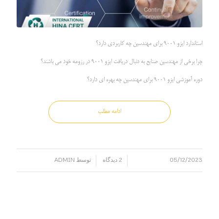
استاندارد ایزو 9001 برای مهندسین چه کاربردی دارد؟
چرا برخی از مهندسین صنایع به دنبال دریافت ایزو 9001 در رزومه خود می باشند؟
دوره آموزشی ایزو 9001 برای مهندسین چه بهره ای دارد؟
ادامه مطلب
05/12/2023
2 دیدگاه
توسط
ADMIN
/
/