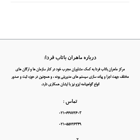
درباره ماهران باتاب فردا:
مرکز ماهران باتاب فردا به کمک مشاوران مجرب خود در کنار سازمان ها و ارگان های
مختلف جهت اجرا و پیاده سازی سیستم های مدیریتی بوده ، و همچنین در حوزه ثبت و صدور
انواع گواهینامه ایزو نیز با ایشان همکاری دارد.
تماس :
021-66872603
021-55726349