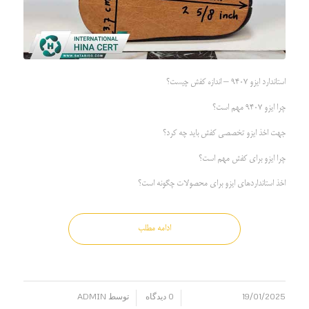
استاندارد ایزو 9407 – اندازه کفش چیست؟
چرا ایزو 9407 مهم است؟
جهت اخذ ایزو تخصصی کفش باید چه کرد؟
چرا ایزو برای کفش مهم است؟
اخذ استانداردهای ایزو برای محصولات چگونه است؟
ادامه مطلب
19/01/2025
0 دیدگاه
توسط
ADMIN
/
/