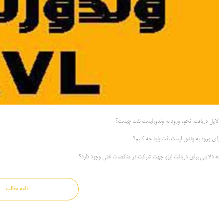
لایل دریافت نحوه ورود به وندورلیست نفت چیست؟
رای ورود به وندور لیست نفت باید چه کنیم؟
ه دلایلی برای دریافت ایزو جهت شرکت در مناقصات نفتی وجود دارد؟
ادامه مطلب