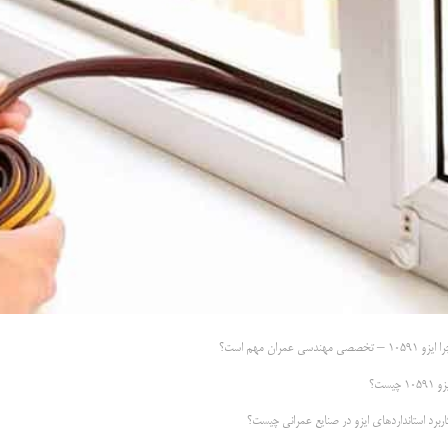
زو 10591 – تخصصی مهندسی عمران مهم است؟
 10591 چیست؟
اربرد استانداردهای ایزو در صنایع عمرانی چیست؟