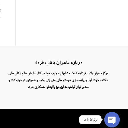
4
درباره ماهران باتاب فردا:
مرکز ماهران باتاب فردا به کمک مشاوران مجرب خود در کنار سازمان ها و ارگان های
مختلف جهت اجرا و پیاده سازی سیستم های مدیریتی بوده ، و همچنین در حوزه ثبت و
صدور انواع گواهینامه ایزو نیز با ایشان همکاری دارد.
ارتباط با ما