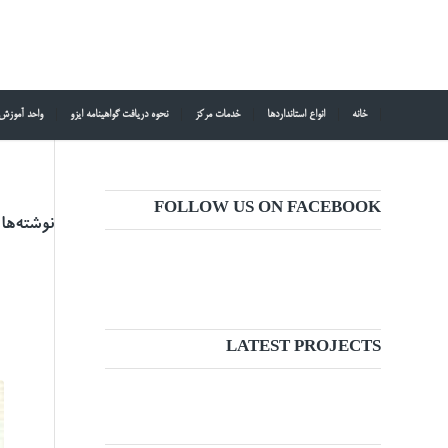
خانه
انواع استانداردها
خدمات مرکز
نحوه دریافت گواهینامه ایزو
واحد آموزش
FOLLOW US ON FACEBOOK
نوشته‌ها
LATEST PROJECTS