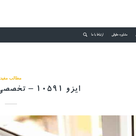
مشاوره حقوقی
ارتباط با ما
مطالب مفید
ایزو 10591 – تخصصی مهندسی عمران