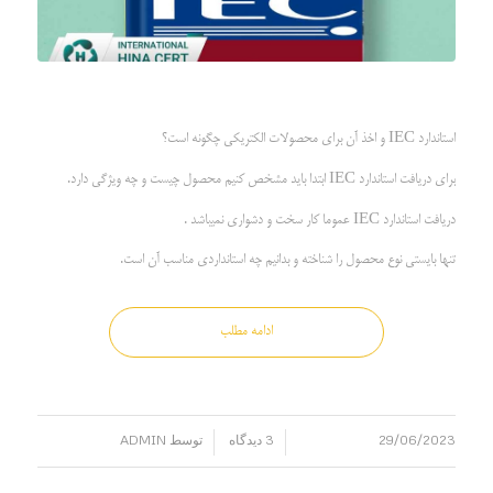
استاندارد IEC و اخذ آن برای محصولات الکتریکی چگونه است؟
برای دریافت استاندارد IEC ابتدا باید مشخص کنیم محصول چیست و چه ویژگی دارد.
دریافت استاندارد IEC عموما کار سخت و دشواری نمیباشد .
تنها بایستی نوع محصول را شناخته و بدانیم چه استانداردی مناسب آن است.
ادامه مطلب
29/06/2023
3 دیدگاه
توسط
ADMIN
/
/