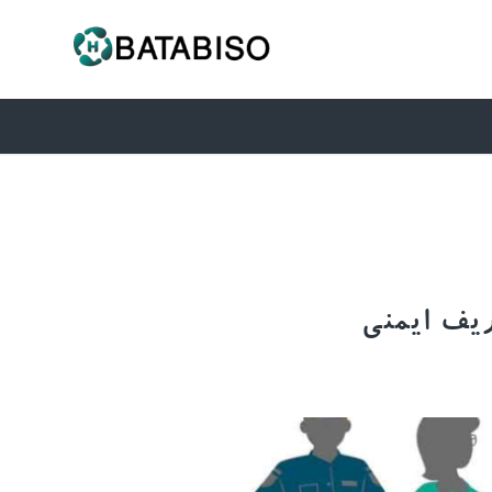
یف ایمنی