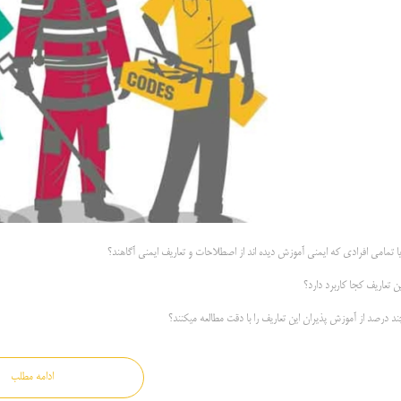
یا تمامی افرادی که ایمنی آموزش دیده اند از اصطلاحات و تعاریف ایمنی آگاهند؟
ن تعاریف کجا کاربرد دارد؟
ند درصد از آموزش پذیران این تعاریف را با دقت مطالعه میکنند؟
ادامه مطلب