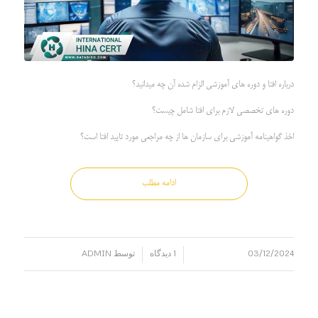
درباره افتا و دوره های آموزشی الزام شده آن چه میدانید؟
دوره های تخصصی لازم برای افتا شامل چیست؟
اخذ گواهینامه آموزشی برای سازمان ها از چه مراجعی مورد تایید افتا است؟
ادامه مطلب
03/12/2024
1 دیدگاه
توسط
ADMIN
/
/