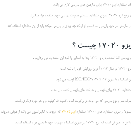
استاندارد ایزو 17020 برای سازمان های بازرسی لازم می باشد
 ایزو 17020 بعنوان استاندارد سیستم مدیریت بازرسی مورد استفاده قرار میگیرد.
 سازمانی در حوزه بازرسی صرف نظر از اینکه چه چیزی را بازرسی میکند باید از این استاندارد استفاده کند.
زو 17020 چیست ؟
ررسی اخذ استاندارد ایزو 17020 ابتدا به آشنایی با خود این استاندارد می پردازیم .
 سال 2012 آخرین ویرایش خود را داشته است.
 استاندارد با عنوان ISO/IEC17020:2012 نوشته می شود .
رد 17020 برای بازرسی و شرکت های بازرسی کننده می باشد.
رف نظر از نوع بازرسی که می تواند در برگیرنده ابعاد ، کمیت ف کیفیت و یا هر مورد دیگری باشد.
مولا از سری استاندارد های 17000 استاندارد
ایزو 17025
که مربوط به کالیبراسیون می باشد از مابقی معروف 
این در صورتی است که ایزو 17020 نیز بعنوان استاندارد مهم در حوزه بازرسی مورد استفاده است.