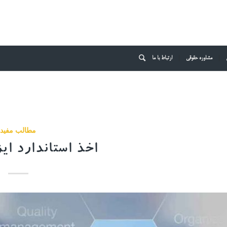
مشاوره حقوقی
ارتباط با ما
مطالب مفید
اخذ استاندارد ایزو 20