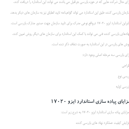
رای مثال شرکت هایی که در حوزه بازرسی جرثقیل می باشند می توانند این استاندارد را دریافت کنند.
زمان بازرسی کننده طبق این استاندارد می تواند گواهینامه تایید انطباق نیز به سازمان های دیکر بدهد.
این استاندارد ایزو 17020 درواقع نوعی مدرک برای تایید سازمان جهت صدور مدارک بازرسی است.
هادهای بازرسی کننده فنی می توانند با کمک این استاندارد برای سازمان های دیگر روش تعیین کنند.
وش های بازرسی در این استاندارد به صورت شفاف ذکر شده است.
رای بازرسی سه مرحله اصلی وجود دارد:
راحی
ررسی نوع
زرسی اولیه
زایای پیاده سازی استاندارد ایزو 17020
زایای پیاده سازی استاندارد ایزو 17020 به شرح زیر است:
فزایش کیفیت عملکرد نهاد های بازرسی کننده