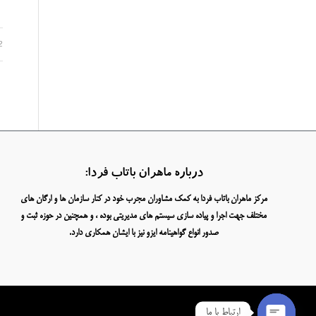
2
درباره ماهران باتاب فردا:
مرکز ماهران باتاب فردا به کمک مشاوران مجرب خود در کنار سازمان ها و ارگان های
مختلف جهت اجرا و پیاده سازی سیستم های مدیریتی بوده ، و همچنین در حوزه ثبت و
صدور انواع گواهینامه ایزو نیز با ایشان همکاری دارد.
ارتباط با ما