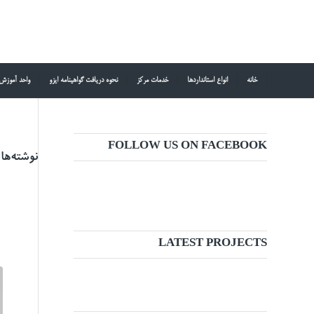
خانه
انواع استانداردها
خدمات مرکز
نحوه دریافت گواهینامه ایزو
واحد آموزش
FOLLOW US ON FACEBOOK
نوشته‌ها
LATEST PROJECTS