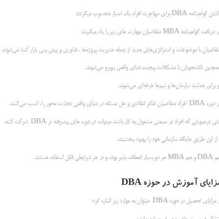
ن گواهینامه DBA برای مهاجرت افراد یک امتیاز محسوب میگردد.
ریافت گواهینامه MBA متقاضیان مهارت های زیر را یاد میگیرند:
تقاضیان با موضوعات و استراتژی‌های جدید از جمله مدیریت پروژه‌ها ، فناوری و پیش بینی بازار آشنا می‌شوند.
مچنین دانشجویان با مشکلات پیچیده دنیای واقعی روبرو می‌شوند.
 برای هدایت سازمان‌ها و تیم‌ها حرفه‌ای می‌شوند.
فراد متقاضیان تفکر انتقادی و حل مسئله در دنیای واقعی تجارت محور را، کسب می‌کنند.
ی درصورتی که افراد در صنعتی مشغول به کار باشند میتوانند در دوره های پیشرفته تر DBA شرکت کنند.
از این طریق جایگاه سازمانی خود را بهبود ببخشیند.
بسیار انعطاف پذیر بوده و در هر شرایطی قابل استفاده هستند.
زایای آموزش در حوزه
DBA
مزایای تحصیل در حوزه DBA میتوان به موارد زیر اشاره کرد: