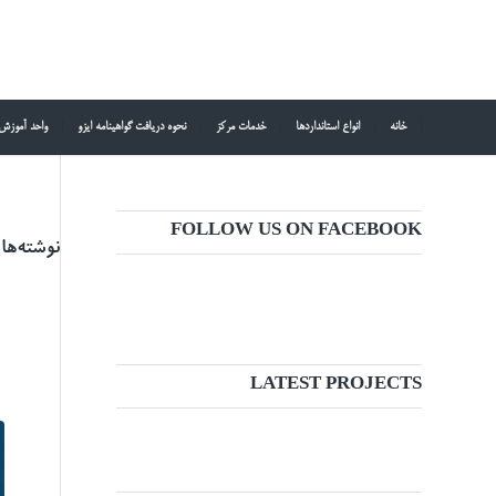
خانه
انواع استانداردها
خدمات مرکز
نحوه دریافت گواهینامه ایزو
واحد آموزش
FOLLOW US ON FACEBOOK
نوشته‌ها
LATEST PROJECTS