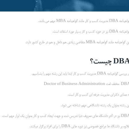
مه DBA مدیریت کسب و کار مانند گواهینامه MBA مهم می باشد.
مه DBA نیز در حوزه کسب و کار بسیار مورد استفاده است.
 گواهینامه مانند گواهینامه MBA متقاضی زیادی هم داخل و هم در خارج کشور دارد.
DB
چیست؟
ررسی گواهینامه DBA مدیریت کسب و کار ابتدا باید این رشته مهم را بشناسیم.
ف لغت Doctor of Business Administration
ه معنای دکترای مدیریت حرفه ای کسب و کار است.
ین رشته بعنوان یک رشته دانشگاهی مهم شناخته می شود.
ثر دانشگاه های معروف دنیا تدریس شده و جهت ایجاد کسب و کار بعنوان یک ابزار مهم است.
اوه بر دانشگاه ها مراجع خصوصی نیز دوره های DBA را برای افراد برگزار میکنند.