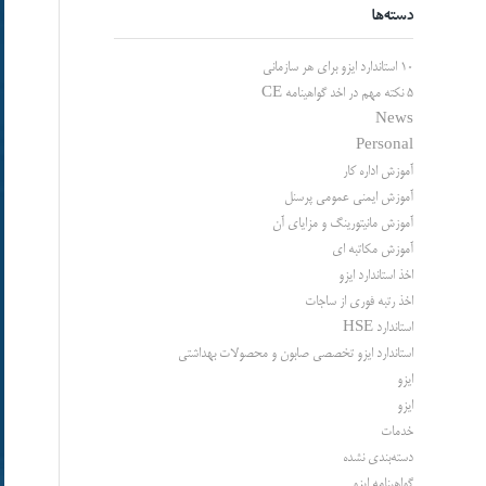
دسته‌ها
10 استاندارد ایزو برای هر سازمانی
5 نکته مهم در اخد گواهینامه CE
News
Personal
آموزش اداره کار
آموزش ایمنی عمومی پرسنل
آموزش مانیتورینگ و مزایای آن
آموزش مکاتبه ای
اخذ استاندارد ایزو
اخذ رتبه فوری از ساجات
استاندارد HSE
استاندارد ایزو تخصصی صابون و محصولات بهداشتی
ایزو
ایزو
خدمات
دسته‌بندی نشده
گواهینامه ایزو