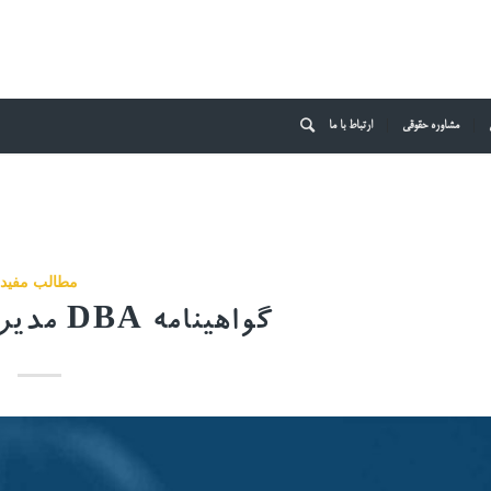
مشاوره حقوقی
ارتباط با ما
مطالب مفید
گواهینامه DBA مدیریت کسب و کار