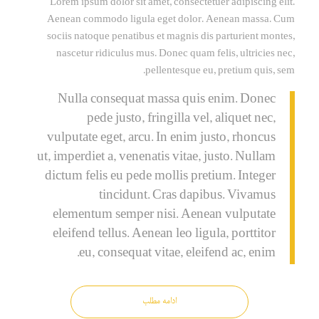
Lorem ipsum dolor sit amet, consectetuer adipiscing elit.
Aenean commodo ligula eget dolor. Aenean massa. Cum
sociis natoque penatibus et magnis dis parturient montes,
nascetur ridiculus mus. Donec quam felis, ultricies nec,
pellentesque eu, pretium quis, sem.
Nulla consequat massa quis enim. Donec
pede justo, fringilla vel, aliquet nec,
vulputate eget, arcu. In enim justo, rhoncus
ut, imperdiet a, venenatis vitae, justo. Nullam
dictum felis eu pede mollis pretium. Integer
tincidunt. Cras dapibus. Vivamus
elementum semper nisi. Aenean vulputate
eleifend tellus. Aenean leo ligula, porttitor
eu, consequat vitae, eleifend ac, enim.
ادامه مطلب