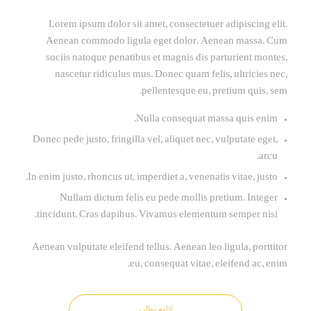
Lorem ipsum dolor sit amet, consectetuer adipiscing elit.
Aenean commodo ligula eget dolor. Aenean massa. Cum
sociis natoque penatibus et magnis dis parturient montes,
nascetur ridiculus mus. Donec quam felis, ultricies nec,
pellentesque eu, pretium quis, sem.
Nulla consequat massa quis enim.
Donec pede justo, fringilla vel, aliquet nec, vulputate eget,
arcu.
In enim justo, rhoncus ut, imperdiet a, venenatis vitae, justo.
Nullam dictum felis eu pede mollis pretium. Integer
tincidunt. Cras dapibus. Vivamus elementum semper nisi.
Aenean vulputate eleifend tellus. Aenean leo ligula, porttitor
eu, consequat vitae, eleifend ac, enim.
ادامه مطلب