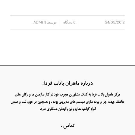
24/05/2012
0 دیدگاه
توسط
ADMIN
/
/
درباره ماهران باتاب فردا:
مرکز ماهران باتاب فردا به کمک مشاوران مجرب خود در کنار سازمان ها و ارگان های
مختلف جهت اجرا و پیاده سازی سیستم های مدیریتی بوده ، و همچنین در حوزه ثبت و صدور
انواع گواهینامه ایزو نیز با ایشان همکاری دارد.
تماس :