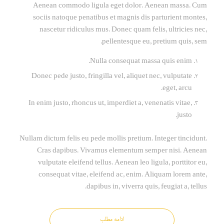
Aenean commodo ligula eget dolor. Aenean massa. Cum
sociis natoque penatibus et magnis dis parturient montes,
nascetur ridiculus mus. Donec quam felis, ultricies nec,
pellentesque eu, pretium quis, sem.
Nulla consequat massa quis enim.
Donec pede justo, fringilla vel, aliquet nec, vulputate
eget, arcu.
In enim justo, rhoncus ut, imperdiet a, venenatis vitae,
justo.
Nullam dictum felis eu pede mollis pretium. Integer tincidunt.
Cras dapibus. Vivamus elementum semper nisi. Aenean
vulputate eleifend tellus. Aenean leo ligula, porttitor eu,
consequat vitae, eleifend ac, enim. Aliquam lorem ante,
dapibus in, viverra quis, feugiat a, tellus.
ادامه مطلب