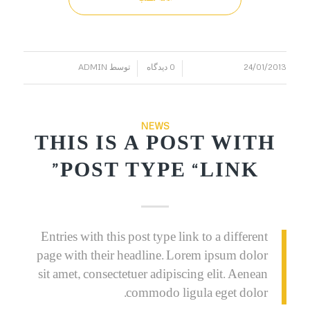
24/01/2013
0 دیدگاه
توسط
ADMIN
/
/
NEWS
THIS IS A POST WITH
POST TYPE “LINK”
Entries with this post type link to a different
page with their headline. Lorem ipsum dolor
sit amet, consectetuer adipiscing elit. Aenean
commodo ligula eget dolor.