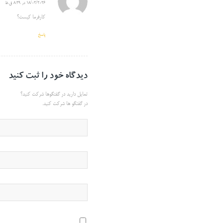
18/02/2026 در 8:29 ق.ظ
گفته:
کارفرما کیست؟
پاسخ
دیدگاه خود را ثبت کنید
تمایل دارید در گفتگوها شرکت کنید؟
در گفتگو ها شرکت کنید.