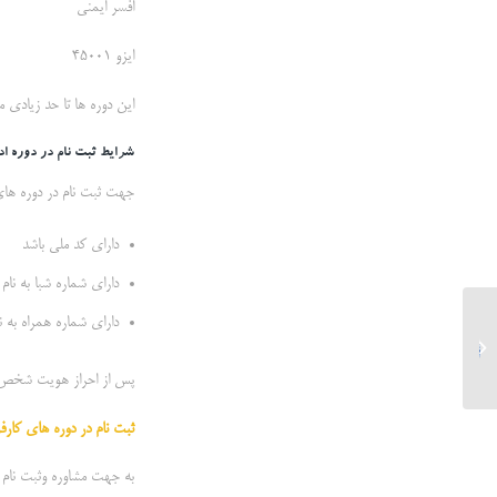
افسر ایمنی
ایزو 45001
این دوره ها تا حد زیادی م
شرایط ثبت نام در دوره ادا
جهت ثبت نام در دوره های 
دارای کد ملی باشد
دارای شماره شبا به نام
دارای شماره همراه به ن
اخذ 4 استاندارد ایزو مهم برای اشخاص
پس از احراز هویت شخص ثب
ثبت نام در دوره های کارف
به جهت مشاوره وثبت نام در