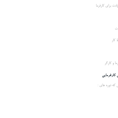
دث برای کارفرما
دث
 کار
ما و کارگر
ی کارفرمایی
 که دوره های :