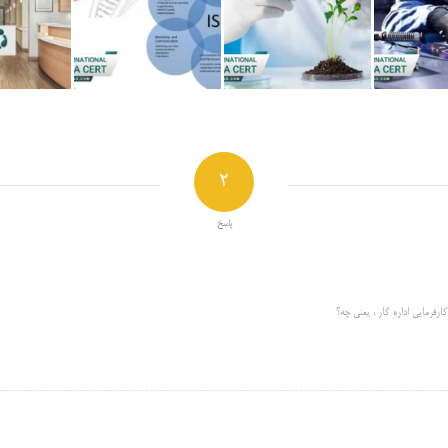
2
پاسخ
ارفرمایی اداره کار ، یعنی چه؟