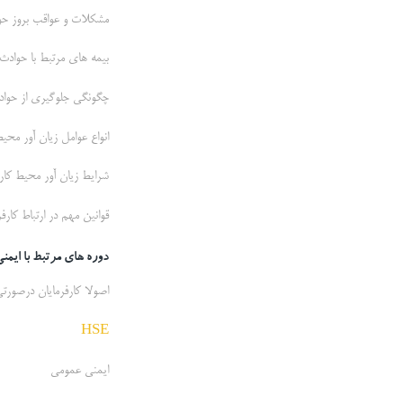
مشکلات و عواقب بروز حوا
بیمه های مرتبط با حوادث
چگونگی جلوگیری از حوا
انواع عوامل زیان آور محیط
شرایط زیان آور محیط کار
قوانین مهم در ارتباط کارفر
دوره های مرتبط با ایمن
اصولا کارفرمایان درصورتی
HSE
ایمنی عمومی