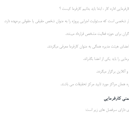
رمایی اداره کار ، ابتدا باید بدانیم کارفرما کیست ؟
 کار شخصی است که مسئولیت اجرایی پروژه را به عنوان شخص حقیقی یا حقوقی برعهده دارد.
ران برای حوزه فعالیت مشخص قرارداد میبندد.
 اعضای هیئت مدیره همگی به عنوان کارفرما معرفی میگردند.
مایی را باید یکی از اعضا بگذراند.
 و آنلاین برگزار میگردد.
ره همان مراکز مورد تایید مرکز تحقیقات می باشند.
نی کارفرمایی
گری دارای سرفصل های زیر است: