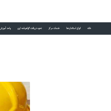
خانه
انواع استانداردها
خدمات مرکز
نحوه دریافت گواهینامه ایزو
واحد آموزش