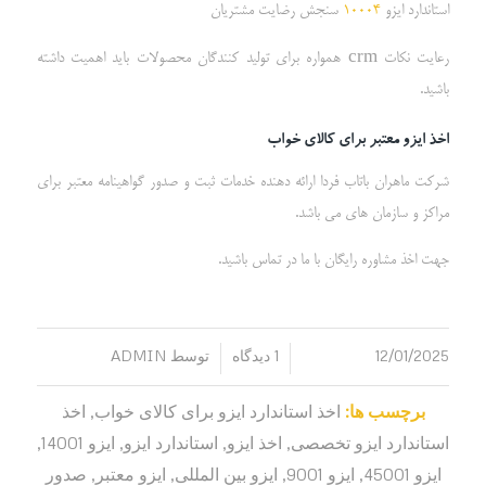
استاندارد ایزو
10004
سنجش رضایت مشتریان
رعایت نکات crm همواره برای تولید کنندگان محصولات باید اهمیت داشته
باشید.
اخذ ایزو معتبر برای کالای خواب
شرکت ماهران باتاب فردا ارائه دهنده خدمات ثبت و صدور گواهینامه معتبر برای
مراکز و سازمان های می باشد.
جهت اخذ مشاوره رایگان با ما در تماس باشید.
12/01/2025
1 دیدگاه
توسط
ADMIN
/
/
برچسب ها:
اخذ استاندارد ایزو برای کالای خواب
,
اخذ
استاندارد ایزو تخصصی
,
اخذ ایزو
,
استاندارد ایزو
,
ایزو 14001
,
ایزو 45001
,
ایزو 9001
,
ایزو بین المللی
,
ایزو معتبر
,
صدور