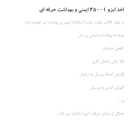
اخذ ایزو 45001 ایمنی و بهداشت حرفه ای
در تولید کالای خواب رعایت استاندارد ایمنی و بهداشت نیز اهمیت دارد.
توجه به بهداشت و ایمنی پرسنل
کاهش صدمات
بالا رفتن راندمان کاری
افزایش اعتماد پرسنل به سازمان
آموزش ایمنی به پرسنل
و…
همگی از مزایای دریافت این استاندارد می باشد.