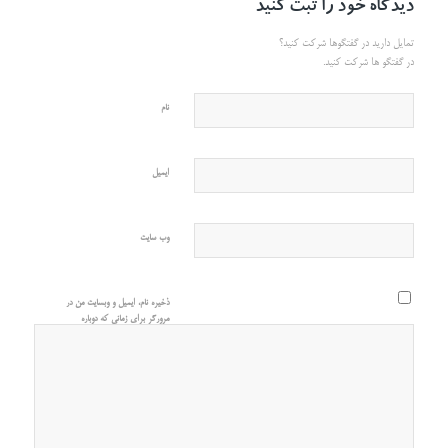
دیدگاه خود را ثبت کنید
تمایل دارید در گفتگوها شرکت کنید؟
در گفتگو ها شرکت کنید.
نام
ایمیل
وب‌ سایت
ذخیره نام، ایمیل و وبسایت من در
مرورگر برای زمانی که دوباره
دیدگاهی می‌نویسم.