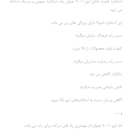
استاندارد کیفیت شامل ایزو 9001 بعنوان یک استاندارد عمومی و بیسیک شناخته
می شود.
این استاندارد اصولا دارای ویژگی های زیر می باشد:
سبب رشد فرهنگ سازمان میگردد
کیفیت تولید محصولات را بالا میبرد
سبب رشد رضایت مشتریان میگردد
شکایات کاهش می یابد
دانش سازمانی مدیریت میگردد
آگاهی پرسنل نسبت به استانداردهای ایزو بالا میرود
و….
اخذ ایزو 9001 همواره از مهمترین راه های شرکت برای رشد می باشد.