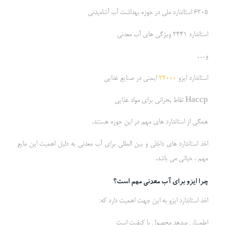
6305 استاندارد ملی در حوزه بهداشت آب آشامیدنی
استاندارد 2441 ویژگی های آب معدنی
و…
استاندارد ایزو
22000
ایمنی در صنایع غذایی
Haccp تقاط بحرانی برای مواد غذایی
همگی از استاندارد های مهم در این حوزه هستند.
اخذ استاندارد های داخلی و بین المللی برای آب معدنی به دلیل اهمیت این مایع
مهم ، حیاتی می باشد.
چرا ایزو برای آب معدنی مهم است؟
اخذ استاندارد ایزو به این جهت اهمیت دارد که:
اطمینان میدهد محصول با کیفیت است