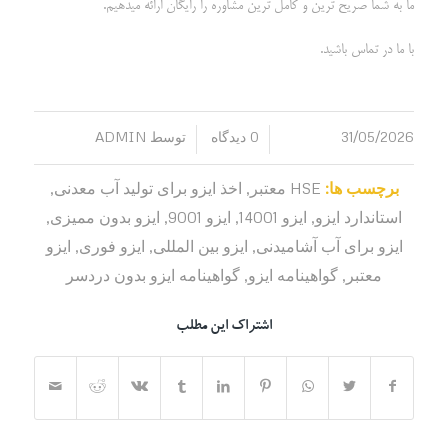
ما به شما صریح ترین و کامل ترین مشاوره را رایگان ارائه میدهیم.
با ما در تماس باشید.
31/05/2026
0 دیدگاه
توسط
ADMIN
/
/
برچسب ها:
HSE معتبر
,
اخذ ایزو برای تولید آب معدنی
,
استاندارد ایزو
,
ایزو 14001
,
ایزو 9001
,
ایزو بدون ممیزی
,
ایزو برای آب آشامیدنی
,
ایزو بین المللی
,
ایزو فوری
,
ایزو
معتبر
,
گواهینامه ایزو
,
گواهینامه ایزو بدون دردسر
اشتراک این مطلب