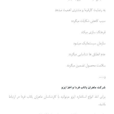
به رضایت کارفرما و مشتری اهمیت میدهد
سبب کاهش شکایات میگردد
فرهنگ سازی میکند
سازمان سیستماتیک میشود
عدم انطباق ها شناسایی میگردد
سلامت محصول تضمین میگردد
و….
شرکت ماهران باتاب فردا و اخذ ایزو
برای اخذ انواع استاندارد ایزو میتوانید با کارشناسان ماهران باتاب فردا در ارتباط
باشید.