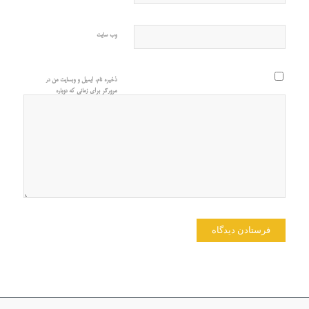
وب‌ سایت
ذخیره نام، ایمیل و وبسایت من در
مرورگر برای زمانی که دوباره
دیدگاهی می‌نویسم.