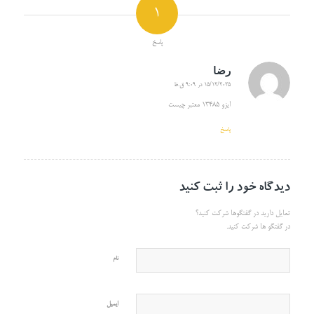
1
پاسخ
رضا
15/12/2025 در 9:09 ق.ظ
گفته:
ایزو 13485 معتبر چیست
پاسخ
دیدگاه خود را ثبت کنید
تمایل دارید در گفتگوها شرکت کنید؟
در گفتگو ها شرکت کنید.
نام
ایمیل