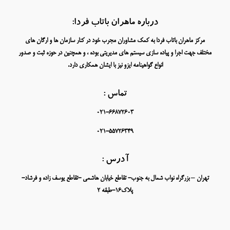
درباره ماهران باتاب فردا:
مرکز ماهران باتاب فردا به کمک مشاوران مجرب خود در کنار سازمان ها و ارگان های
مختلف جهت اجرا و پیاده سازی سیستم های مدیریتی بوده ، و همچنین در حوزه ثبت و صدور
انواع گواهینامه ایزو نیز با ایشان همکاری دارد.
تماس :
021-66872603
021-55726349
آدرس :
تهران – بزرگراه نواب شمال به جنوب- تقاطع خیابان هاشمی -تقاطع یوسف زاده و فرشاد-
پلاک16-طبقه 2