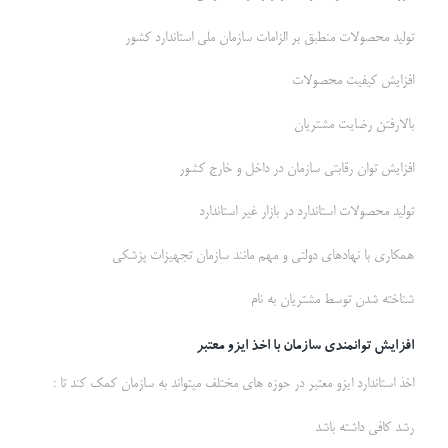
تولید محصولات منطبق بر الزامات سازمان ملی استاندارد کشور
افزایش کیفیت محصولات
بالارفتن رضایت مشتریان
افزایش توان رقابتی سازمان در داخل و خارج کشور
تولید محصولات استاندارد در بازار غیر استاندارد
همکاری با نهادهای دولتی و مهم مانند سازمان تجهیزات پزشکی
شناخته شدن توسط مشتریان به نام
افزایش توانمندی سازمان با اخذ ایزو معتبر
اخذ استاندارد ایزو معتبر در حوزه های مختلف میتواند به سازمان کمک کند تا :
رشد کافی داشته باشد