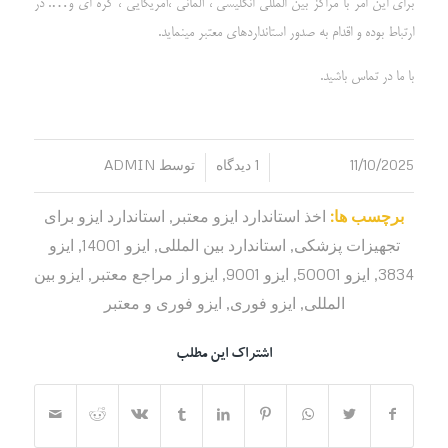
برای این امر با مراکز بین المللی انگلیسی ، آلمانی ،آمریکایی ، کره ای و…. در
ارتباط بوده و اقدام به صدور استانداردهای معتبر مینماید.
با ما در تماس باشید.
11/10/2025
1 دیدگاه
توسط
ADMIN
/
/
برچسب ها:
اخذ استاندارد ایزو معتبر
,
استاندارد ایزو برای
تجهیزات پزشکی
,
استاندارد بین المللی
,
ایزو 14001
,
ایزو
3834
,
ایزو 50001
,
ایزو 9001
,
ایزو از مراجع معتبر
,
ایزو بین
المللی
,
ایزو فوری
,
ایزو فوری و معتبر
اشتراک این مطلب