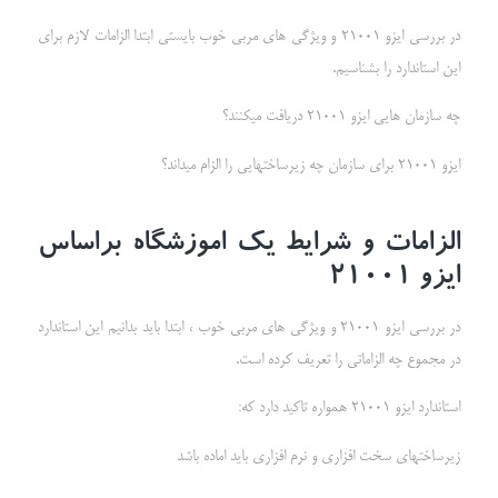
در بررسی ایزو 21001 و ویژگی های مربی خوب بایستی ابتدا الزامات لازم برای
این استاندارد را بشناسیم.
چه سازمان هایی ایزو 21001 دریافت میکنند؟
ایزو 21001 برای سازمان چه زیرساختهایی را الزام میداند؟
الزامات و شرایط یک اموزشگاه براساس
ایزو 21001
در بررسی ایزو 21001 و ویژگی های مربی خوب ، ابتدا باید بدانیم این استاندارد
در مجموع چه الزاماتی را تعریف کرده است.
استاندارد ایزو 21001 همواره تاکید دارد که:
زیرساختهای سخت افزاری و نرم افزاری باید اماده باشد