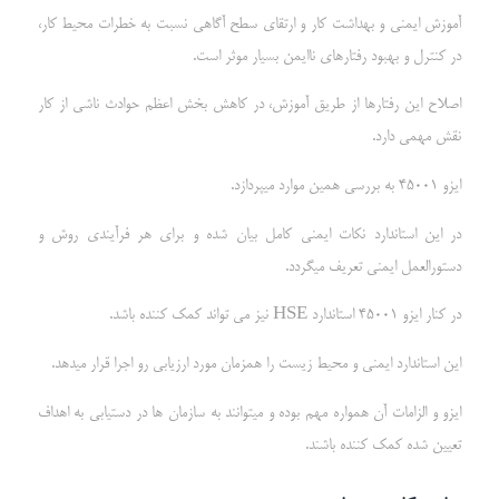
آموزش ایمنی و بهداشت کار و ارتقاي سطح آگاهی نسبت به خطرات محیط کار،
در کنترل و بهبود رفتارهاي ناایمن بسیار موثر است.
اصلاح این رفتارها از طریق آموزش، در کاهش بخش اعظم حوادث ناشی از کار
نقش مهمی دارد.
ایزو 45001 به بررسی همین موارد میپردازد.
در این استاندارد نکات ایمنی کامل بیان شده و برای هر فرآیندی روش و
دستورالعمل ایمنی تعریف میگردد.
در کنار ایزو 45001 استاندارد HSE نیز می تواند کمک کننده باشد.
این استاندارد ایمنی و محیط زیست را همزمان مورد ارزیابی رو اجرا قرار میدهد.
ایزو و الزامات آن همواره مهم بوده و میتوانند به سازمان ها در دستیابی به اهداف
تعیین شده کمک کننده باشند.