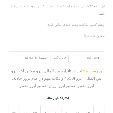
ایزو 45001 بایستی با دقت اجرا شده تا بتواند اثر گذاری خود را به زودی نشان
دهد.
جهت کسب اطلاعات بیشتر با ما در تماس باشید.
ماهران باتاب فردا
11/06/2023
2 دیدگاه
توسط
ADMIN
/
/
برچسب ها:
اخذ استاندارد بین المللی ایزو معتبر
,
اخذ ایزو
بین المللی
,
ایزو 45001 و نکات مهم در عدم بروز حادثه
,
ایزو معتبر
,
صدور ایزو ارزان
,
صدور ایزو معتبر
اشتراک این مطلب