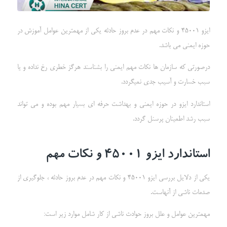
ایزو 45001 و نکات مهم در عدم بروز حادثه یکی از مهمترین عوامل آموزش در
حوزه ایمنی می باشد.
درصورتی که سازمان ها نکات مهم ایمنی را بشناسند هرگز خطری رخ نداده و یا
سبب خسارت و آسیب جدی نمیگردد.
استاندارد ایزو در حوزه ایمنی و بهداشت حرفه ای بسیار مهم بوده و می تواند
سبب رشد اطمینان پرسنل گردد.
استاندارد ایزو 45001 و نکات مهم
یکی از دلایل بررسی ایزو 45001 و نکات مهم در عدم بروز حادثه ، جلوگیری از
صدمات ناشی از آنهاست.
مهمترین عوامل و علل بروز حوادث ناشی از کار شامل موارد زیر است: