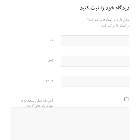
دیدگاه خود را ثبت کنید
تمایل دارید در گفتگوها شرکت کنید؟
در گفتگو ها شرکت کنید.
نام
ایمیل
وب‌ سایت
ذخیره نام، ایمیل و وبسایت من در
مرورگر برای زمانی که دوباره
دیدگاهی می‌نویسم.