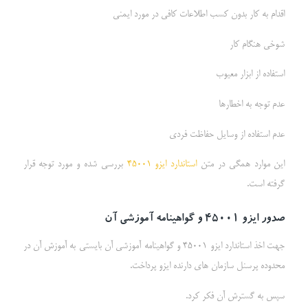
اقدام به کار بدون کسب اطلاعات کافی در مورد ایمنی
شوخی هنگام کار
استفاده از ابزار معیوب
عدم توجه به اخطارها
عدم استفاده از وسایل حفاظت فردي
این موارد همگی در متن
استاندارد ایزو 45001
بررسی شده و مورد توجه قرار
گرفته است.
صدور ایزو 45001 و گواهینامه آموزشی آن
جهت اخذ استاندارد ایزو 45001 و گواهینامه آموزشی آن بایستی به آموزش آن در
محدوده پرسنل سازمان های دارنده ایزو پرداخت.
سپس به گسترش آن فکر کرد.