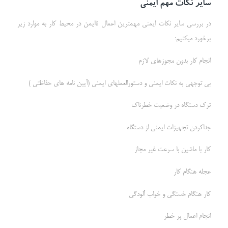
سایر نکات مهم ایمنی
در بررسی سایر نکات ایمنی مهمترین اعمال ناایمن در محیط کار به موارد زیر
برخورد میکنیم:
انجام کار بدون مجوزهاي لازم
بی توجهی به نکات ایمنی و دستورالعملهاي ایمنی (آیین نامه هاي حفاظتی )
ترك دستگاه در وضعیت خطرناك
جداکردن تجهیزات ایمنی از دستگاه
کار با ماشین با سرعت غیر مجاز
عجله هنگام کار
کار هنگام خستگی و خواب آلودگی
انجام اعمال پر خطر