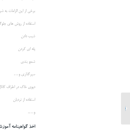
برخی از این الزامات به ش
استفاده از روش های جلوگ
شیب دادن
پله ای کردن
شمع بندی
سپرگذاری و…
دپوی خاک در اطراف کانا
استفاده از نردبان
آموزش ایمنی پیش راه اندازی
و….
اخذ گواهینامه آموز