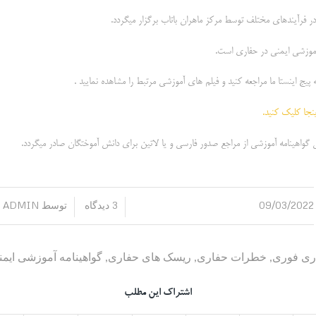
ر فرآیندهای مختلف توسط مرکز ماهران باتاب برگزار میگردد.
 آموزشی ایمنی در حفاری است.
ه پیج اینستا ما مراجعه کنید و فیلم های آموزشی مرتبط را مشاهده نمایید .
نجا کلیک کنید.
 گواهینامه آموزشی از مراجع صدور فارسی و یا لاتین برای دانش آموختگان صادر میگردد.
09/03/2022
3 دیدگاه
توسط
ADMIN
/
/
اری فوری
,
خطرات حفاری
,
ریسک های حفاری
,
گواهینامه آموزشی ایم
اشتراک این مطلب