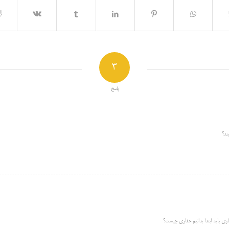
3
پاسخ
ند؟
ری باید ابتدا بدانیم حفاری چیست؟