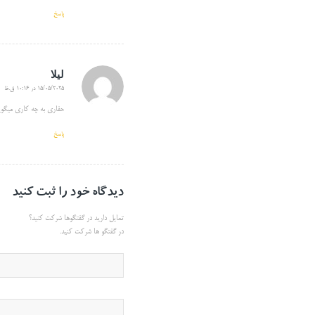
پاسخ
لیلا
15/05/2025 در 10:16 ق.ظ
گفته:
حفاری به چه کاری میگوی
پاسخ
دیدگاه خود را ثبت کنید
تمایل دارید در گفتگوها شرکت کنید؟
در گفتگو ها شرکت کنید.