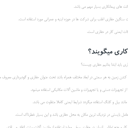
ت های پیمانکاری بسیار مهم می باشد.
ت سنگین حفاری اغلب برای شرکت ها در حوزه ابنیه و عمرانی مورد استفاده است.
ات ایمنی کار در حفاری است.
کاری میگویند؟
ی باید ابتدا بدانیم حفاری چیست؟
و کندن زمین به هر سمتی در ابعاد مختلف همراه باشد تحت عنوان حفاری و گودبرداری معروف م
ا از تجهیزات دستی و یا تجهیزات و ماشین آلات مکانیکی استفاده میشود.
 مانند بیل و کلنگ استفاده میگردد شرایط ایمنی کاملا متفاوت می باشد.
امل بایستی در نزدیک ترین مکان به محل حفاری باشد و این بسیار خطرناک است.
ر و عدم توانایی انسان در حفاری برخی موارد استفاده از ماشین آلات بیشتر اتفاق می افتد.