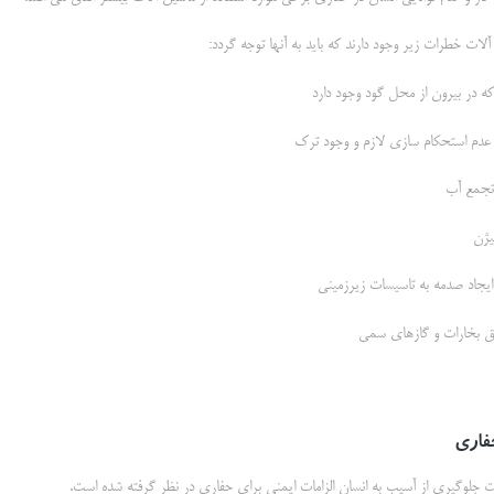
لات خطرات زیر وجود دارند که باید به آنها توجه گردد:
ر بیرون از محل گود وجود دارد
عدم استحکام سازی لازم و وجود ترک
تجمع آب
یژن
ایجاد صدمه به تاسیسات زیرزمینی
ق بخارات و گازهای سمی
حفاری
 جلوگیری از آسیب به انسان الزامات ایمنی برای حفاری در نظر گرفته شده است.