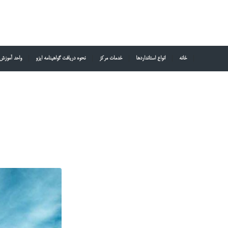
خانه
انواع استانداردها
خدمات مرکز
نحوه دریافت گواهینامه ایزو
واحد آموزش