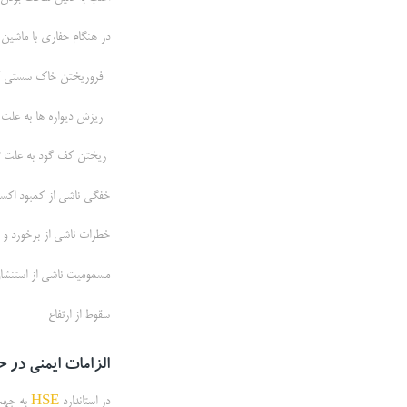
در هنگام حفاری با ماشین آ
فروریختن خاک سستی که د
ریزش دیواره ها به علت 
ریختن کف گود به علت 
خفگی ناشی از کمبود اکس
خطرات ناشی از برخورد و 
مسمومیت ناشی از استنشا
سقوط از ارتفاع
الزامات ایمنی در 
در استاندارد
HSE
به جهت