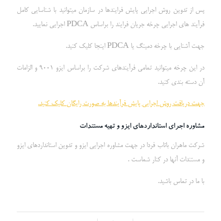
پس از تدوین روش اجرایی پایش فرایندها در سازمان میتوانید با شناسایی کامل
فرآیند های اجرایی چرخه جریان فرایند را براساس PDCA اجرایی نمایید.
جهت آشنایی با چرخه دمینگ یا PDCA اینجا کلیک کنید.
در این چرخه میتوانید تمامی فرآیندهای شرکت را براساس ایزو 9001 و الزامات
آن دسته بندی کنید.
جهت دریافت روش اجرایی پایش فرآیندها به صورت رایگان کلیک کنید.
مشاوره اجرای استانداردهای ایزو و تهیه مستندات
شرکت ماهران باتاب فردا در جهت مشاوره اجرایی ایزو و تدوین استانداردهای ایزو
و مستندات آنها در کنار شماست .
با ما در تماس باشید.