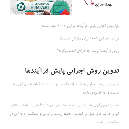
چرا روش اجرایی پایش فرآیندها در ایزو 9001 مهم است؟
مزایای اخذ ایزو 9001 برای سازمان چیست؟
پایش فرآیندها توسط چه افرادی انجام میگردد؟
تدوین روش اجرایی پایش فرآیندها
در بررسی روش اجرایی پایش فرآیندها در ایزو 9001 ابتدا باید بدانیم این روش
چیست و چه کاربردی دارد؟
هدف ازتدوین این روش‌ اجرایی ایجاد مکانیزمی جهت شناسایی ، پایش و اندازه
گیری فرآیند های موثر بر کیفیت ، محیط زیست و ایمنی و بهداشت حرفه ایی در
شرکت می باشد.