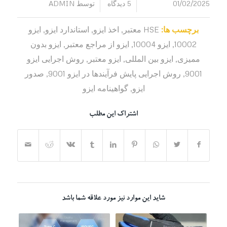
01/02/2025
5 دیدگاه
توسط
ADMIN
/
/
برچسب ها:
HSE معتبر
,
اخذ ایزو
,
استاندارد ایزو
,
ایزو
10002
,
ایزو 10004
,
ایزو از مراجع معتبر
,
ایزو بدون
ممیزی
,
ایزو بین المللی
,
ایزو معتبر
,
روش اجرایی ایزو
9001
,
روش اجرایی پایش فرآیندها در ایزو 9001
,
صدور
ایزو
,
گواهینامه ایزو
اشتراک این مطلب
شاید این موارد نیز مورد علاقه شما باشد