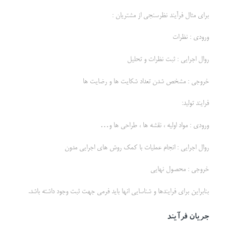
برای مثال فرآیند نظرسنجی از مشتریان :
ورودی : نظرات
روال اجرایی : ثبت نظرات و تحلیل
خروجی : مشخص شدن تعداد شکایت ها و رضایت ها
فرایند تولید:
ورودی : مواد اولیه ، نقشه ها ، طراحی ها و…
روال اجرایی : انجام عملیات با کمک روش های اجرایی مدون
خروجی : محصول نهایی
بنابراین برای فرایندها و شناسایی انها باید فرمی جهت ثبت وجود داشته باشد.
جریان فرآیند