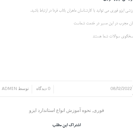
زشی ایزو فوری می توانید با کارشناسان ماهران باتاب فردا در ارتباط باشید.
ناسان مجرب در این مسیر در خدمت شماست
08/12/2022
0 دیدگاه
توسط
ADMIN
/
/
فوری
,
نحوه آموزش انواع استاندارد ایزو
اشتراک این مطلب