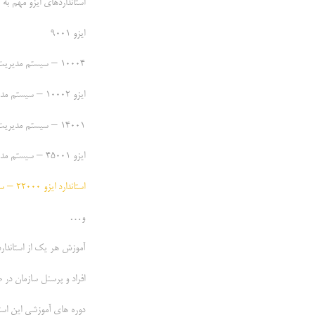
استانداردهای ایزو مهم به
ایزو 9001
10004 – سیستم مدیریت سنجش رضایت مشتریان
ایزو 10002 – سیستم مدیریت رسیدگی به شکایات مشتریان
14001 – سیستم مدیریت زیست محیطی
ایزو 45001 – سیستم مدیریت ایمنی و بهداشت حرفه ای
استاندارد ایزو 22000 – سیستم مدیریت ایمنی در صنایع غذایی
و…
آموزش هر یک از استاندارد
افراد و پرسنل سازمان در 
دوره های آموزشی این استا