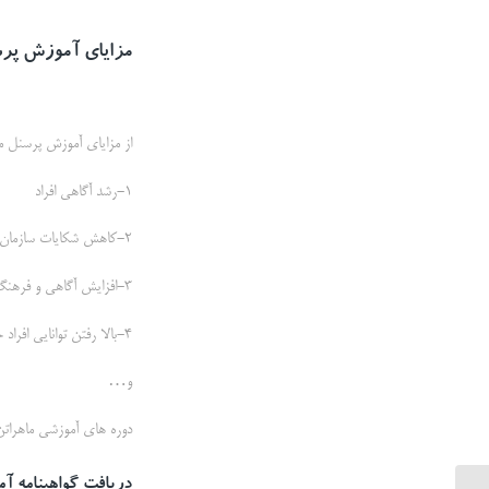
مزایای آموزش پر
از مزایای آموزش پرسنل می 
1-رشد آگاهی افراد
2-کاهش شکایات سازمان
3-افزایش آگاهی و فرهنگ افراد
4-بالا رفتن توانایی افراد جهت انجام مسئولیت های مختلف
و…
دوره های آموزشی ماهراتن 
دریافت گواهینامه آ