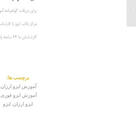
نحوه اخذ ایزو برای آرایشگاه ها
برای دریافت گواهینامه آمو
مرکز باتاب ایزو با کارش
کارشناسان ما 24 ساعته پاسخگوی سوالات شما هستند
برچسب ها:
آموزش ایزو ارزان
,
آموزش ایزو فوری
,
ایزو ارزان
,
ایزو