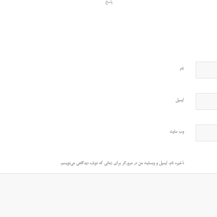
پاسخ
نام
ایمیل
وب‌ سایت
ذخیره نام، ایمیل و وبسایت من در مرورگر برای زمانی که دوباره دیدگاهی می‌نویسم.