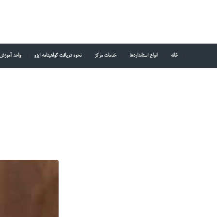
خانه
انواع استانداردها
خدمات مرکز
نحوه دریافت گواهینامه ایزو
واحد آموزش