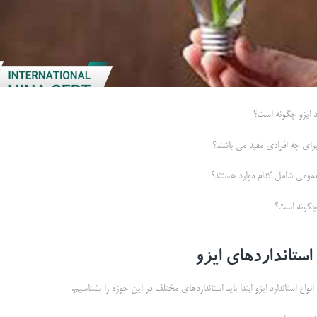
د ایزو چگونه است؟
برای چه افرادی مفید می باشند؟
عمومی شامل کدام موارد هستند؟
چگونه است؟
استانداردهای ایزو
اع استاندارد ایزو ابتدا باید استانداردهای مختلف در این حوزه را بشناسیم.