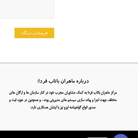
درباره ماهران باتاب فردا:
مرکز ماهران باتاب فردا به کمک مشاوران مجرب خود در کنار سازمان ها و ارگان های
مختلف جهت اجرا و پیاده سازی سیستم های مدیریتی بوده ، و همچنین در حوزه ثبت و
صدور انواع گواهینامه ایزو نیز با ایشان همکاری دارد.