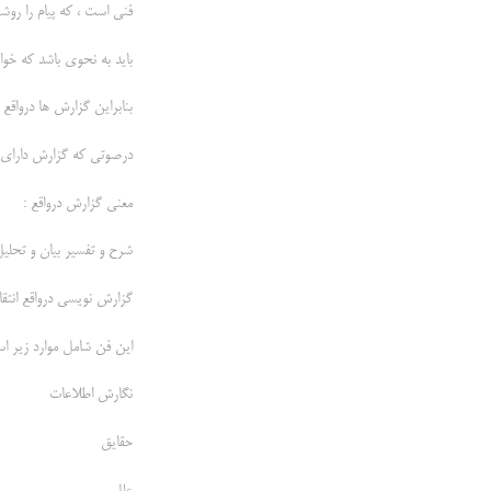
فنی است ، که پیام را روش
باید به نحوی باشد که خوان
بنابراین گزارش ها درواقع
درصوتی که گزارش دارای ن
معنی گزارش درواقع :
شرح و تفسیر بیان و تحلیل
گزارش نویسی درواقع انتق
این فن شامل موارد زیر ا
نگارش اطلاعات
حقایق