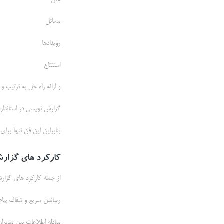
علل
مسائل
رویدادها
اسنتتاج
و ارائه راه حل به ترتیب و
گزارش نویسی در استاندار
بنابراین این فن تنها برای
کارکرد های گزار
از جمله کارکرد های گزارش 
رساندن سریع و شفاف پیام
مبادله اطلاعات بین مدیرا