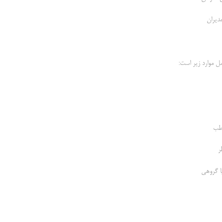
دیران
ل موارد زیر است:
اطب
ر
یا گروهی