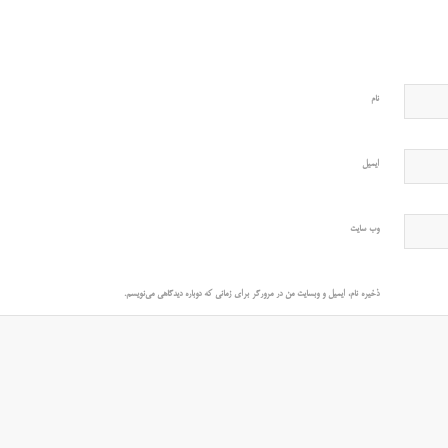
نام
ایمیل
وب‌ سایت
ذخیره نام، ایمیل و وبسایت من در مرورگر برای زمانی که دوباره دیدگاهی می‌نویسم.