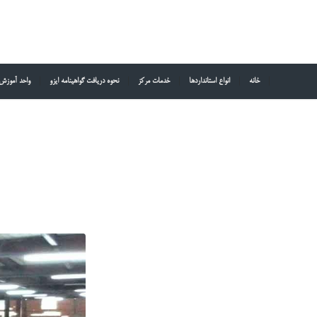
خانه
انواع استانداردها
خدمات مرکز
نحوه دریافت گواهینامه ایزو
واحد آموزش