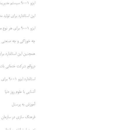
ایزو 9001 سیستم مدیریت کیفیت
این استاندارد برای تولید 
ایزو 9001 برای هر نوع محصولی مورد استفاده است.
چه خوراکی و چه صنعتی
همچنین این استاندارد برا
درواقع شرکت خدماتی باشد ی
استاندارد ایزو 9001 برای شرکت های تولید چای میتوانند مزایای زیر را ایجاد کنند:
آشنایی با علوم روز دنیا
آموزش به پرسنل
فرهنگ سازی در سازمان