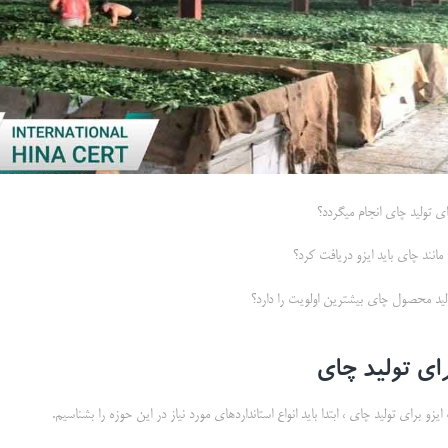
رای تولید چای انجام میگردد؟
انند چای باید ایزو دریافت کرد؟
تولید محصول چای بیشترین اولویت را دارد؟
زو برای تولید چای ، ابتدا باید انواع استانداردهای مورد نیاز در این حوزه را بشناسیم.