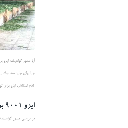
آیا صدور گواهینامه ایزو ب
چرا برای تولید محصولاتی م
کدام استاندارد ایزو برای 
ایزو
9001 برای تولید چای
در بررسی صدور گواهینامه ای