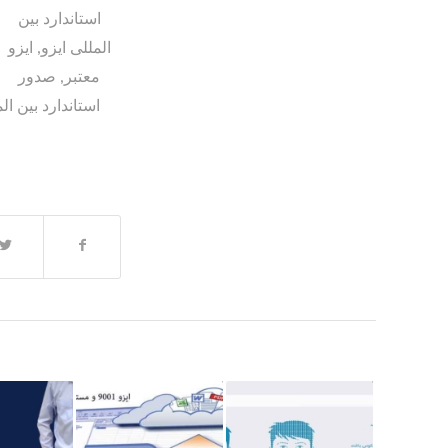
استاندارد بین
المللی ایزو
,
ایزو
معتبر
,
صدور
استاندارد بین ال