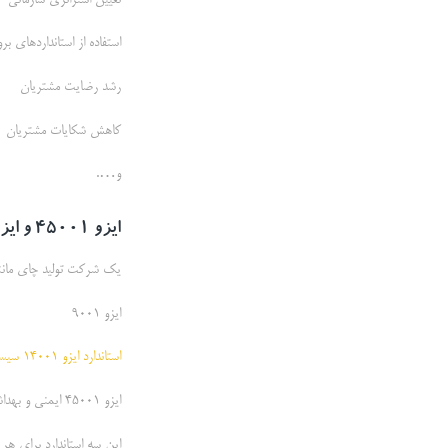
تعیین استراتژی سازمانی
استفاده از استانداردهای ب
رشد رضایت مشتریان
کاهش شکایات مشتریان
و….
ایزو 45001 و ایزو 14001 برای تولید چای
یک شرکت تولید چای مانند
ایزو 9001
استاندارد ایزو 14001 سیستم مدیریت زیست محیطی
ایزو 45001 ایمنی و بهداشت حرفه ای
این سه استاندارد برای هر 