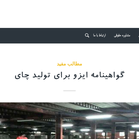
مشاوره حقوقی
ارتباط با ما
مطالب مفید
گواهینامه ایزو برای تولید چای