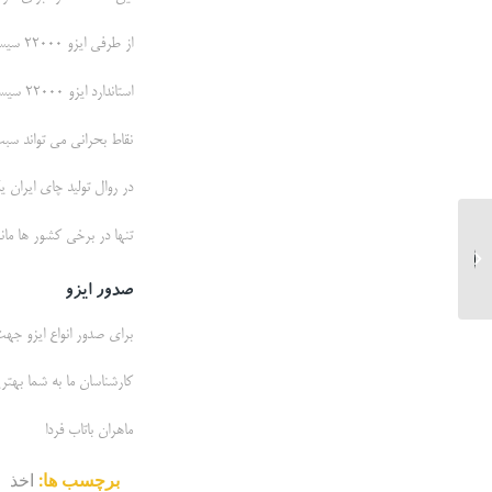
از طرفی ایزو 22000 سیستم مدیریت ایمنی در صنایع غذایی نیز در این حوزه بعنوان استاندارد تخصصی ضروری است.
استاندارد ایزو 22000 سیستم مدیریت ایمنی در صنایع غذایی به بررسی مواد غذایی مختلف و یافتن نقاط بحرانی تولید میپردازد.
نقاط بحرانی می تواند سب
در روال تولید چای ایران 
تنها در برخی کشور ها مان
استاندارد ایزو برای عکاسی
صدور ایزو
برای صدور انواع ایزو جهت 
کارشناسان ما به شما بهتری
ماهران باتاب فردا
برچسب ها:
اخذ