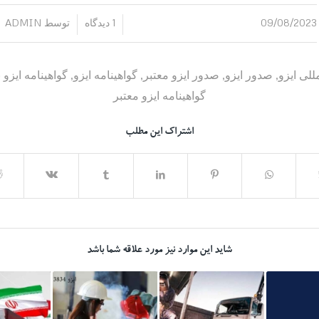
09/08/2023
1 دیدگاه
توسط
ADMIN
/
/
مللی ایزو
,
صدور ایزو
,
صدور ایزو معتبر
,
گواهینامه ایزو
,
گواهینامه ایزو 
گواهینامه ایزو معتبر
اشتراک این مطلب
شاید این موارد نیز مورد علاقه شما باشد