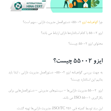
چرا
گواهینامه ایزو
55002- دستورالعمل مدیریت دارایی ، مهم است؟
ایزو 55002 با کدام استانداردها دارای ارتباط می باشد؟
محتوای ایزو 55002 چیست؟
ایزو 55002 چیست؟
به جهت بررسی گواهینامه ایزو 55002- دستورالعمل مدیریت دارایی ، ابتدا باید
بدانیم این استاندارد چیست؟
ایزو 55002 مدیریت دارایی‌ها – سیستم‌های مدیریتی – دستورالعمل‌هایی برای
بکارگیری ISO 55001 می باشد.
این سند توسط کمیته فنی ISO/TC 251، مدیریت دارایی‌ها تهیه گشت.