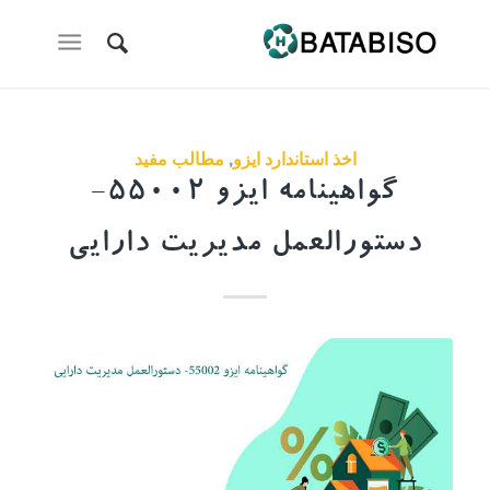
اخذ استاندارد ایزو
,
مطالب مفید
گواهینامه ایزو 55002-
دستورالعمل مدیریت دارایی