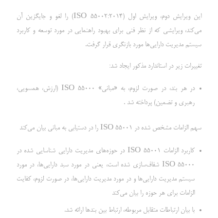
این ویرایش دوم، ویرایش اول (ISO 55002:2014) را لغو و جایگزین آن
می‌کند، ویرایشی که از نظر فنی برای بهبود راهنمایی در مورد توسعه و کاربرد
سیستم مدیریت دارایی‌ها مورد بازنگری قرار گرفت.
تغییرات زیر در استاندارد مذکور ایجاد شد:
در هر بند، در صورت لزوم، به «مبانی» ISO 55000 (ارزش، همسویی،
رهبری و تضمین) پرداخته شد .
سهم الزامات مشخص شده در ISO 55001 را در دستیابی به مبانی بیان می‌کند
کاربرد الزامات ISO 55001 در حوزه‌های مدیریت دارایی شناسایی شده در
ISO 55000 شفاف‌سازی شده است، یعنی در مورد سبد دارایی‌ها، در مورد
سیستم مدیریت دارایی‌ها و در مورد مدیریت دارایی‌ها، در صورت لزوم، کفایت
الزامات برای هر حوزه را بیان می‌کند
با بیان ارتباطات متقابل مربوطه، ارتباط بین بندها ارائه شد.