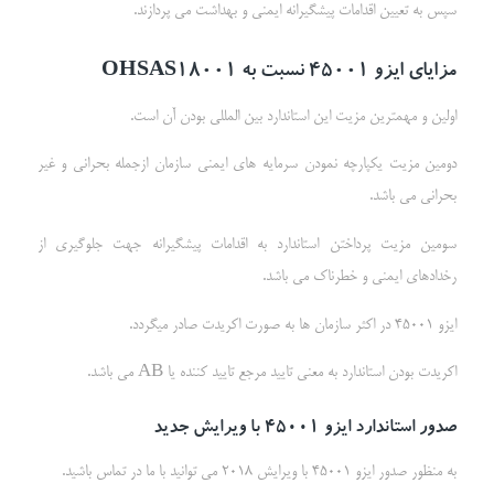
سپس به تعیین اقدامات پیشگیرانه ایمنی و بهداشت می پردازند.
مزایای ایزو 45001 نسبت به
OHSAS18001
اولین و مهمترین مزیت این استاندارد بین المللی بودن آن است.
دومین مزیت یکپارچه نمودن سرمایه های ایمنی سازمان ازجمله بحرانی و غیر
بحرانی می باشد.
سومین مزیت پرداختن استاندارد به اقدامات پیشگیرانه جهت جلوگیری از
رخدادهای ایمنی و خطرناک می باشد.
ایزو 45001 در اکثر سازمان ها به صورت اکریدت صادر میگردد.
اکریدت بودن استاندارد به معنی تایید مرجع تایید کننده یا AB می باشد.
صدور استاندارد ایزو 45001 با ویرایش جدید
به منظور صدور ایزو 45001 با ویرایش 2018 می توانید با ما در تماس باشید.