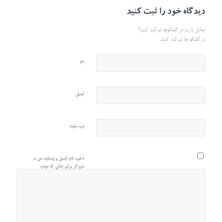
دیدگاه خود را ثبت کنید
تمایل دارید در گفتگوها شرکت کنید؟
در گفتگو ها شرکت کنید.
نام
ایمیل
وب‌ سایت
ذخیره نام، ایمیل و وبسایت من در
مرورگر برای زمانی که دوباره
دیدگاهی می‌نویسم.