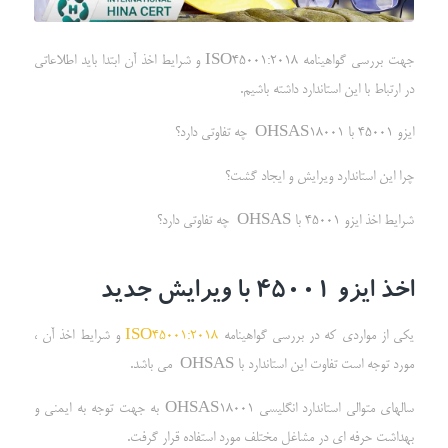
جهت بررسی گواهینامه ISO45001:2018 و شرایط اخذ آن ابتدا باید اطلاعاتی
در ارتباط با این استاندارد داشته باشیم.
ایزو 45001 با OHSAS18001 چه تفاوتی دارد؟
چرا این استاندارد ویرایش و ایجاد گشت؟
شرایط اخذ ایزو 45001 با OHSAS چه تفاوتی دارد؟
اخذ ایزو 45001 با ویرایش جدید
یکی از مواردی که در بررسی گواهینامه
ISO45001:2018
و شرایط اخذ آن ،
مورد توجه است تفاوت این استاندارد با OHSAS می باشد.
سالهای متوالی استاندارد انگلیسی OHSAS18001 به جهت توجه به ایمنی و
بهداشت حرفه ای در مشاغل مختلف مورد استفاده قرار گرفت.