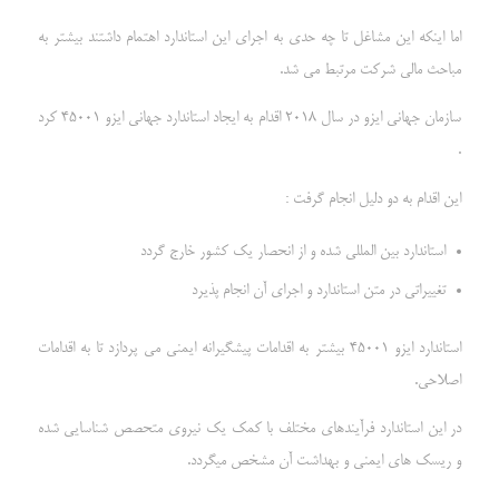
اما اینکه این مشاغل تا چه حدی به اجرای این استاندارد اهتمام داشتند بیشتر به
مباحث مالی شرکت مرتبط می شد.
سازمان جهانی ایزو در سال 2018 اقدام به ایجاد استاندارد جهانی ایزو 45001 کرد
.
این اقدام به دو دلیل انجام گرفت :
استاندارد بین المللی شده و از انحصار یک کشور خارج گردد
تغییراتی در متن استاندارد و اجرای آن انجام پذیرد
استاندارد ایزو 45001 بیشتر به اقدامات پیشگیرانه ایمنی می پردازد تا به اقدامات
اصلاحی.
در این استاندارد فرآیندهای مختلف با کمک یک نیروی متحصص شناسایی شده
و ریسک های ایمنی و بهداشت آن مشخص میگردد.