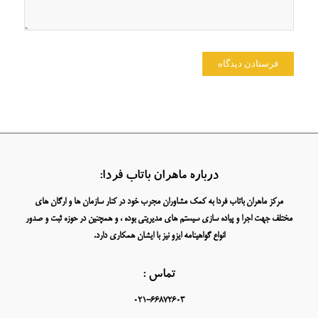
درباره ماهران باتاب فردا:
مرکز ماهران باتاب فردا به کمک مشاوران مجرب خود در کنار سازمان ها و ارگان های
مختلف جهت اجرا و پیاده سازی سیستم های مدیریتی بوده ، و همچنین در حوزه ثبت و صدور
انواع گواهینامه ایزو نیز با ایشان همکاری دارد.
تماس :
021-66872603