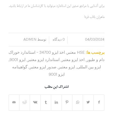
برای آشنایی با مراجع صدور این استاندارد میتوانید با کارشناسان ما در ارتباط باشید.
ماهران باتاب فردا
04/03/2024
0 دیدگاه
توسط
ADMIN
/
/
برچسب ها:
HSE معتبر
,
اخذ ایزو 34700 – استاندارد خوراک
دام و طیور
,
اخذ ایزو معتبر
,
استاندارد ایزو معتبر
,
ایزو 9001
,
ایزو بین المللی
,
ایزو معتبر
,
صدور ایزو معتبر
,
گواهینامه
ایزو 9001
اشتراک این مطلب