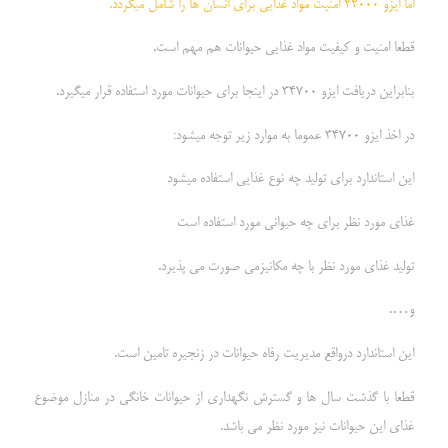
اما ایزو 22000 امنیت مواد غذایی برای انسان ها را شامل میگردد.
قطعا امنیت و کیفیت مواد غذایی حیوانات هم مهم است.
بنابراین دریافت ایزو 34700 در اینجا برای حیوانات مورد استفاده قرار میگیرد.
در اخذ ایزو 34700 عموما به موارد زیر توجه میشود:
این استاندارد برای تولید چه نوع غذایی استفاده میشود
غذای مورد نظر برای چه حیوانی مورد استفاده است
تولید غذای مورد نظر با چه مکانیزمی صورت می پذیرد.
و….
این استاندارد درواقع مدیریت رفاه حیوانات در زنجیره تامین است.
قطعا با گذشت سال ها و گسترش نگهداری از حیوانات خانگی در منازل موضوع
غذای این حیوانات نیز مورد نظر می باشد.