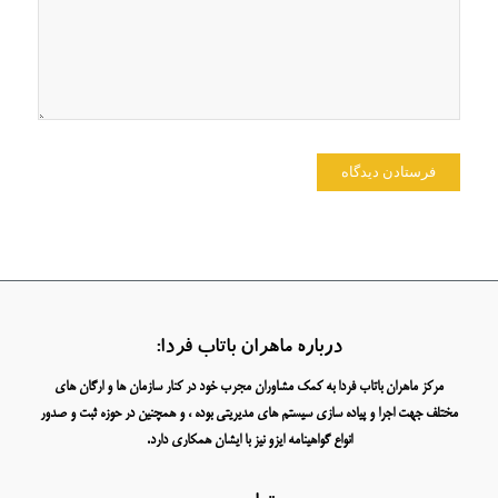
درباره ماهران باتاب فردا:
مرکز ماهران باتاب فردا به کمک مشاوران مجرب خود در کنار سازمان ها و ارگان های
مختلف جهت اجرا و پیاده سازی سیستم های مدیریتی بوده ، و همچنین در حوزه ثبت و صدور
انواع گواهینامه ایزو نیز با ایشان همکاری دارد.