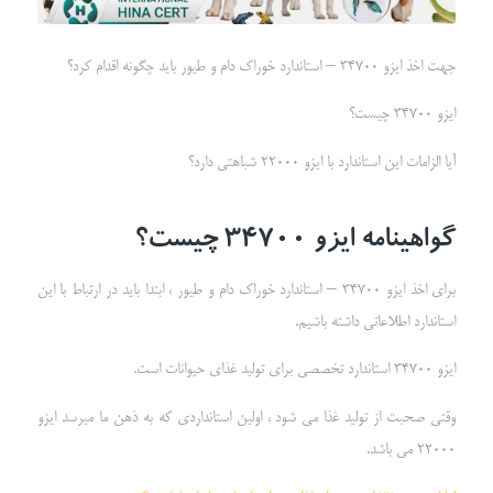
جهت اخذ ایزو 34700 – استاندارد خوراک دام و طیور باید چگونه اقدام کرد؟
ایزو 34700 چیست؟
آیا الزامات این استاندارد با ایزو 22000 شباهتی دارد؟
گواهینامه ایزو 34700 چیست؟
برای اخذ ایزو 34700 – استاندارد خوراک دام و طیور ، ابتدا باید در ارتباط با این
استاندارد اطلاعاتی داشته باشیم.
ایزو 34700 استاندارد تخصصی برای تولید غذای حیوانات است.
وقتی صحبت از تولید غذا می شود ، اولین استانداردی که به ذهن ما میرسد ایزو
22000 می باشد.